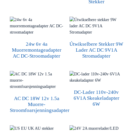
Stekker
24w 6v 4a
Útwikselbere Stekker 9W
Muorremontageadapter
Lader AC DC 9V1A
AC DC-Stroomadapter
Stromadapter
DC-Lader 110v-240v
6V1A Skeakeladapter
AC DC 18W 12v 1.5a
6W
Muorre-
Stroomfoarsjenningsadapter