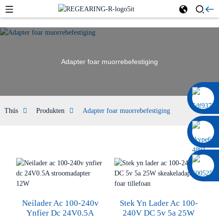
Adapter foar muorrebefestiging
0086 13322920697
Thús
Produkten
Adapter foar muorrebefestiging
Neilader Ac 100-240v
Stek Yn Lader Ac 100-
Ynfier Dc 24V0.5A
240V DC 5v 5a 25W