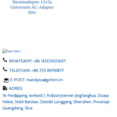
Stroomadapter 12v5a
Universele AC-Adapter
60w
WHATSAPP:
+86 13322920697
TELEFOAN:
+86 755 84741877
E-POST:
mandyso@gofern.cn
ADRES:
7e Ferdjipping, Ienheid 1, Yndustryterrein Jingfanghua, Doarp
Hebei, Stêd Bantian, Distrikt Longgang, Shenzhen, Provinsje
Guangdong, Sina