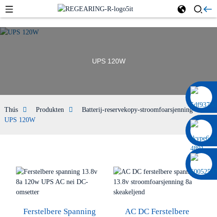
UPS 120W
0086 13322920697
Thús
Produkten
Batterij-reservekopy-stroomfoarsjenning
UPS 120W
Ferstelbere Spanning
AC DC Ferstelbere