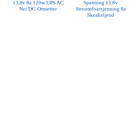
13.8v 8a 120w UPS AC
Spanning 13.8v
Nei DC-Omsetter
Stroomfoarsjenning 8a
Skeakeljend