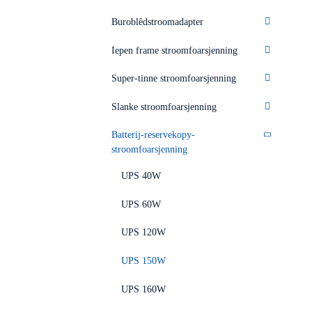
Buroblêdstroomadapter
Iepen frame stroomfoarsjenning
Super-tinne stroomfoarsjenning
Slanke stroomfoarsjenning
Batterij-reservekopy-
stroomfoarsjenning
UPS 40W
UPS 60W
UPS 120W
UPS 150W
UPS 160W