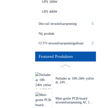
UPS 100W
UPS 400W
Din-rail stroomfoarsjenning
Nij produkt
CCTV-stroomfoarsjenningsdoaze
Featured Produkten
Neilader ac 100-240v ynfier
dc 24V...
Mini-grutte PCB-board
stroomfoarsjenning AC 1...