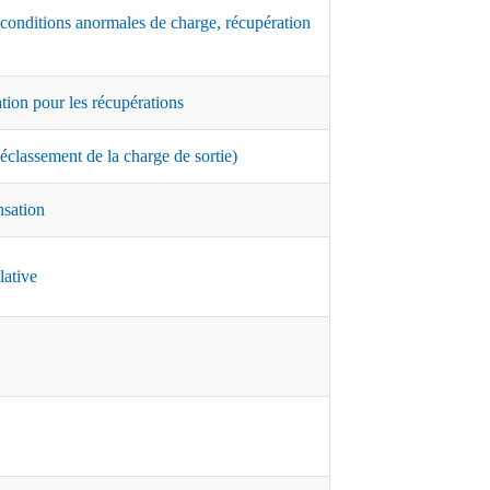
 conditions anormales de charge, récupération
ation pour les récupérations
classement de la charge de sortie)
nsation
lative