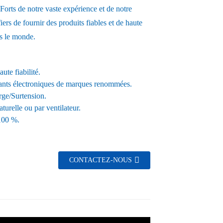
Forts de notre vaste expérience et de notre
iers de fournir des produits fiables et de haute
rs le monde.
ute fiabilité.
ants électroniques de marques renommées.
rge/Surtension.
turelle ou par ventilateur.
 100 %.
CONTACTEZ-NOUS