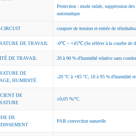
Protection : mode rafale, suppression des
automatique
-CIRCUIT
coupure de tension et entrée de réinitialis
RATURE DE TRAVAIL
-0℃ ~ +45℃ (Se référer à la courbe de dé
ITÉ DE TRAVAIL
20 à 90 % d'humidité relative sans conde
RATURE DE
-20 °C à +85 °C, 10 à 95 % d'humidité re
AGE, HUMIDITÉ
CIENT DE
±0,05 %/°C
RATURE
DE DE
PAR convection naturelle
IDISSEMENT