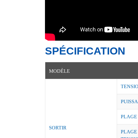
SPÉCIFICATION
MODÈLE
TENSI
PUISSA
PLAGE
SORTIR
PLAGE