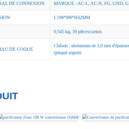
NAL DE CONNEXION
MARQUE : AC-L, AC-N, FG, GND, G
SION
L198*l98*H42MM
0,545 kg, 30 pièces/carton
Châssis : aluminium de 2,0 mm d'épaisseu
IAU DE COQUE
(plaqué argent)
UIT