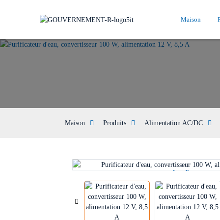
Maison
Maison
Produits
Alimentation AC/DC
Loading...
Loading...