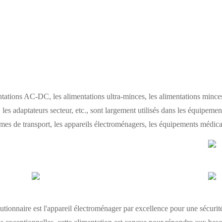
ions AC-DC, les alimentations ultra-minces, les alimentations minces,
les adaptateurs secteur, etc., sont largement utilisés dans les équipement
s de transport, les appareils électroménagers, les équipements médicaux
onnaire est l'appareil électroménager par excellence pour une sécurit