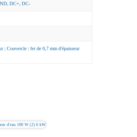
ND, DC+, DC-
r ; Couvercle : fer de 0,7 mm d'épaisseur