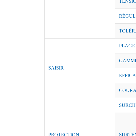
TENSI
RÉGUL
TOLÉR
PLAGE
GAMME
SAISIR
EFFICAC
COURAN
SURCH
PROTECTION
SURTE