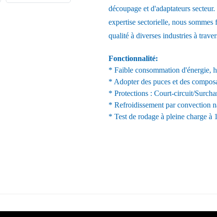
découpage et d'adaptateurs secteur. 
expertise sectorielle, nous sommes f
qualité à diverses industries à trave
Fonctionnalité:
* Faible consommation d'énergie, ha
* Adopter des puces et des compos
* Protections : Court-circuit/Surcha
* Refroidissement par convection na
* Test de rodage à pleine charge à