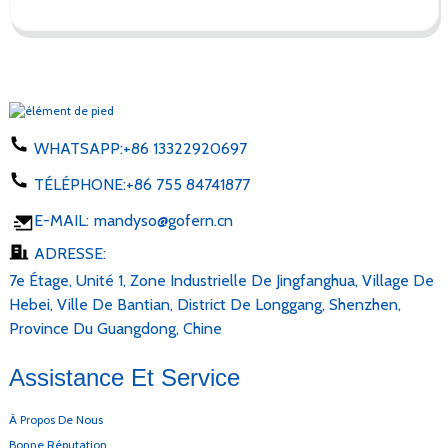
WHATSAPP:
+86 13322920697
TÉLÉPHONE:
+86 755 84741877
E-MAIL:
mandyso@gofern.cn
ADRESSE:
7e Étage, Unité 1, Zone Industrielle De Jingfanghua, Village De
Hebei, Ville De Bantian, District De Longgang, Shenzhen,
Province Du Guangdong, Chine
Assistance Et Service
À Propos De Nous
Bonne Réputation