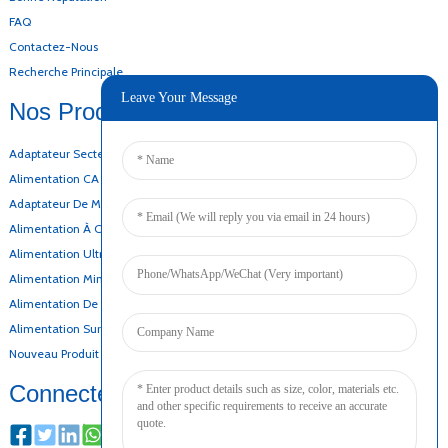
FAQ
Contactez-Nous
Recherche Principale
Leave Your Message
Nos Produits
Adaptateur Secteur De Bureau
Alimentation CA CC
Adaptateur De Montage Mural
Alimentation À Cadre Ouvert
Alimentation Ultra-Mince
Alimentation Mince
Alimentation De Secours Par Batterie
Alimentation Sur Rail DIN
Nouveau Produit
Connecter