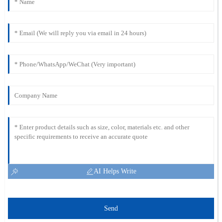
AI Helps Write
Send