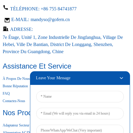
TÉLÉPHONE:
+86 755 84741877
E-MAIL:
mandyso@gofern.cn
ADRESSE:
7e Étage, Unité 1, Zone Industrielle De Jingfanghua, Village De
Hebei, Ville De Bantian, District De Longgang, Shenzhen,
Province Du Guangdong, Chine
Assistance Et Service
Leave Your Message
À Propos De Nous
Bonne Réputation
FAQ
Contactez-Nous
Nos Produits
Adaptateur Secteur De Bureau
Alimentation AC/DC