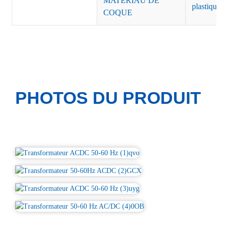
MATÉRIAU DE
plastique n
COQUE
PHOTOS DU PRODUIT