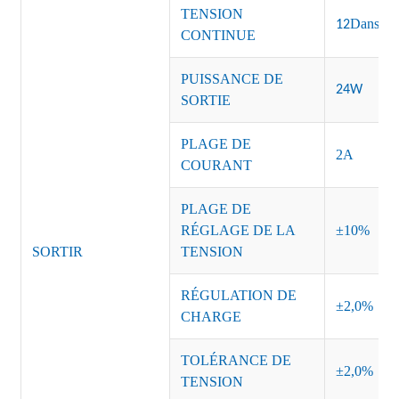
TENSION
Dans
12
CONTINUE
PUISSANCE DE
24W
SORTIE
PLAGE DE
2A
COURANT
PLAGE DE
RÉGLAGE DE LA
±10%
SORTIR
TENSION
RÉGULATION DE
±2,0%
CHARGE
TOLÉRANCE DE
±2,0%
TENSION