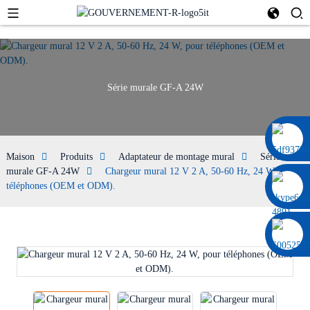
Série murale GF-A 24W
0086 13322920697
Maison
Produits
Adaptateur de montage mural
Série
murale GF-A 24W
Chargeur mural 12 V 2 A, 50-60 Hz, 24 W, pour
téléphones (OEM et ODM).