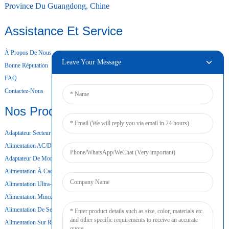
Province Du Guangdong, Chine
Assistance Et Service
À Propos De Nous
Leave Your Message
Bonne Réputation
FAQ
Contactez-Nous
Nos Produits
Adaptateur Secteur De Bureau
Alimentation AC/DC
Adaptateur De Montage Mural
Alimentation À Cadre Ouvert
Alimentation Ultra-Mince
Alimentation Mince
Alimentation De Secours Par Batterie
Alimentation Sur Rail DIN