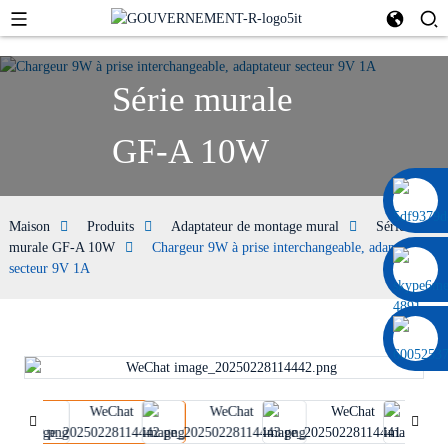
Série murale
GF-A 10W
0086 13322920697
Maison
Produits
Adaptateur de montage mural
Série
murale GF-A 10W
Chargeur 9W à prise interchangeable, adaptateur
secteur 9V 1A