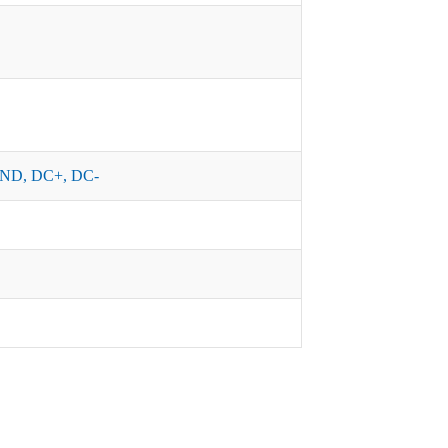
ND, DC+, DC-