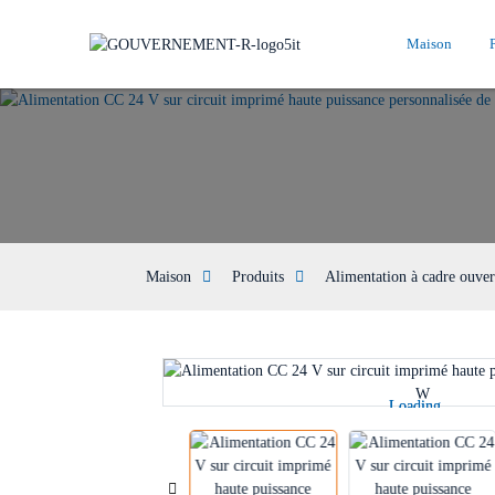
Maison
Maison
Produits
Alimentation à cadre ouver
Loading...
Loading...