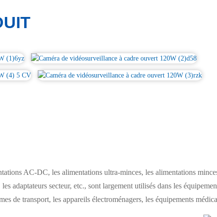
UIT
ions AC-DC, les alimentations ultra-minces, les alimentations minces,
les adaptateurs secteur, etc., sont largement utilisés dans les équipement
s de transport, les appareils électroménagers, les équipements médicaux