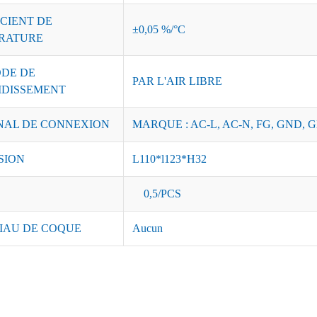
CIENT DE
±0,05 %/°C
RATURE
DE DE
PAR L'AIR LIBRE
IDISSEMENT
NAL DE CONNEXION
MARQUE : AC-L, AC-N, FG, GND, G
SION
L110*l123*H32
0,5/PCS
IAU DE COQUE
Aucun