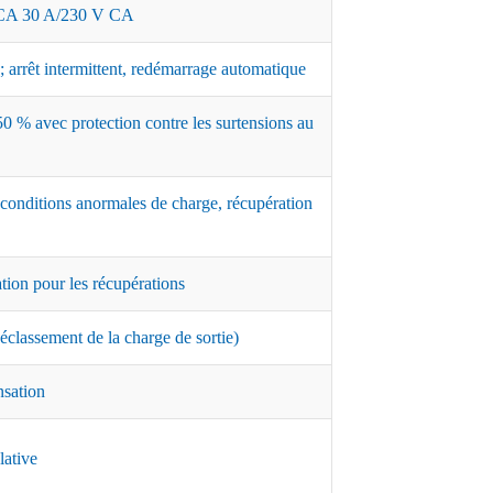
A 30 A/230 V CA
 arrêt intermittent, redémarrage automatique
0 % avec protection contre les surtensions au
 conditions anormales de charge, récupération
ation pour les récupérations
classement de la charge de sortie)
nsation
lative