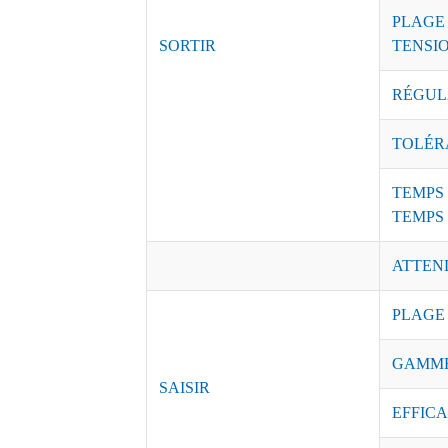
PLAGE
SORTIR
TENSI
RÉGUL
TOLÉR
TEMPS 
TEMPS
ATTEN
PLAGE
GAMME
SAISIR
EFFICAC