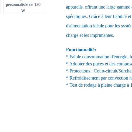
appareils, offrant une large gamme 
spécifiques. Grâce à leur fiabilité et
d'alimentation idéale pour les systè
charge et les imprimantes.
Fonctionnalité:
* Faible consommation d'énergie, ha
* Adopter des puces et des compos
* Protections : Court-circuit/Surcha
* Refroidissement par convection na
* Test de rodage à pleine charge à