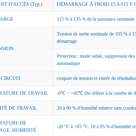
T D'ACCÈS (Typ.)
DÉMARRAGE À FROID 15 A/115 V C
ARGE
115 % à 135 % de la puissance nominale ;
Tension de sortie nominale de 105 % à 15
démarrage
NSION
Protection : mode rafale, suppression des
automatique
-CIRCUIT
coupure de tension et entrée de réinitialis
RATURE DE TRAVAIL
-0℃ ~ +45℃ (Se référer à la courbe de dé
ITÉ DE TRAVAIL
20 à 90 % d'humidité relative sans conde
RATURE DE
-20 °C à +85 °C, 10 à 95 % d'humidité re
AGE, HUMIDITÉ