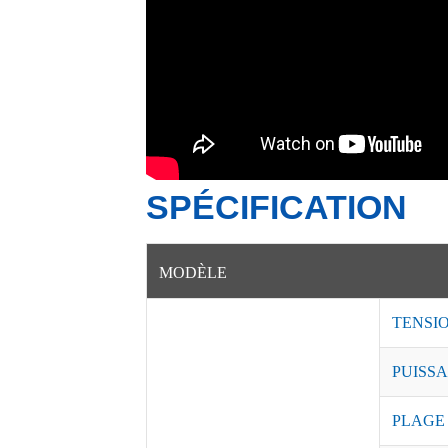
SPÉCIFICATION
MODÈLE
TENSI
PUISSA
PLAGE