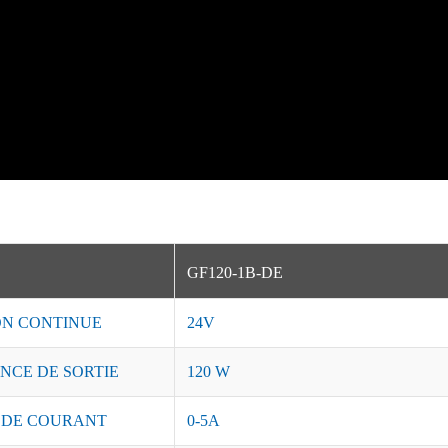
GF120-1B-DE
ON CONTINUE
24V
NCE DE SORTIE
120 W
 DE COURANT
0-5A