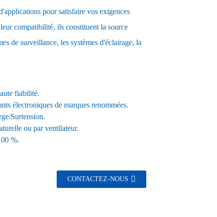
d'applications pour satisfaire vos exigences
 leur compatibilité, ils constituent la source
mes de surveillance, les systèmes d'éclairage, la
ute fiabilité.
ants électroniques de marques renommées.
rge/Surtension.
turelle ou par ventilateur.
 100 %.
CONTACTEZ-NOUS