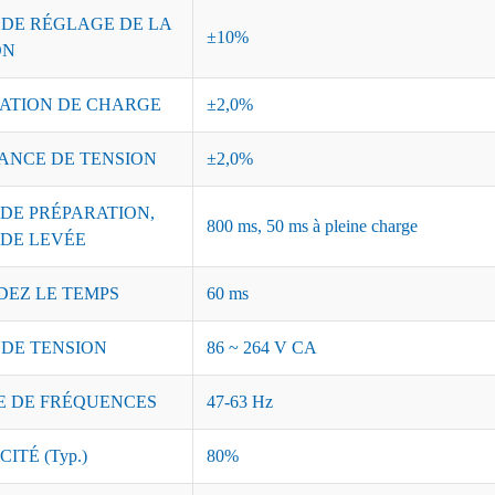
 DE RÉGLAGE DE LA
±10%
ON
ATION DE CHARGE
±2,0%
ANCE DE TENSION
±2,0%
DE PRÉPARATION,
800 ms, 50 ms à pleine charge
 DE LEVÉE
DEZ LE TEMPS
60 ms
 DE TENSION
86 ~ 264 V CA
 DE FRÉQUENCES
47-63 Hz
ITÉ (Typ.)
80%