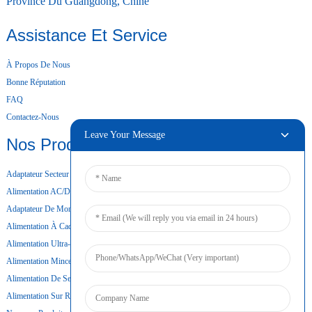
Province Du Guangdong, Chine
Assistance Et Service
À Propos De Nous
Bonne Réputation
FAQ
Contactez-Nous
Leave Your Message
Nos Produits
Adaptateur Secteur De Bureau
Alimentation AC/DC
Adaptateur De Montage Mural
Alimentation À Cadre Ouvert
Alimentation Ultra-Mince
Alimentation Mince
Alimentation De Secours Par Batterie
Alimentation Sur Rail DIN