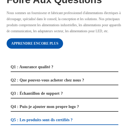
Nous sommes un fournisseur et fabricant professionnel d'alimentations électriques à
découpage, spécialisé dans le conseil, la conception et les solutions. Nos principaux
produits comprennent les alimentations industrielles, les alimentations pour appareils
de communication, les adaptateurs secteur, les alimentations pour LED, etc.
APPRENDRE ENCORE PLUS
Q1 : Assurance qualité ?
Q2 : Que pouvez-vous acheter chez nous ?
Q3 : Échantillon de support ?
Q4 : Puis-je ajouter mon propre logo ?
Q5 : Les produits sont-ils certifiés ?