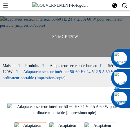
Série GF 120W
0086 13322920697
Maison
Produits
Adaptateur secteur de bureau
Série GF
120W
Adaptateur secteur intérieur 50-60 Hz 24 V 2,5 A 60 W pour
ordinateur portable (impression/copie)