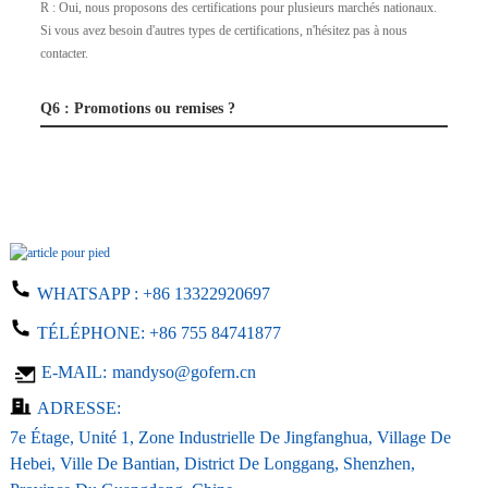
R : Oui, nous proposons des certifications pour plusieurs marchés nationaux.
Si vous avez besoin d'autres types de certifications, n'hésitez pas à nous
contacter.
Q6 : Promotions ou remises ?
WHATSAPP :
+86 13322920697
TÉLÉPHONE:
+86 755 84741877
E-MAIL:
mandyso@gofern.cn
ADRESSE:
7e Étage, Unité 1, Zone Industrielle De Jingfanghua, Village De
Hebei, Ville De Bantian, District De Longgang, Shenzhen,