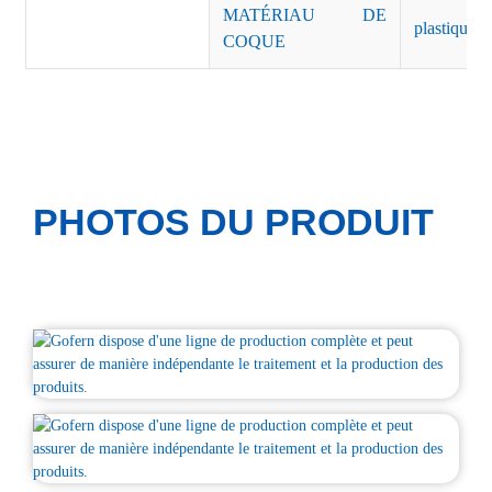
MATÉRIAU DE
plastique n
COQUE
PHOTOS DU PRODUIT