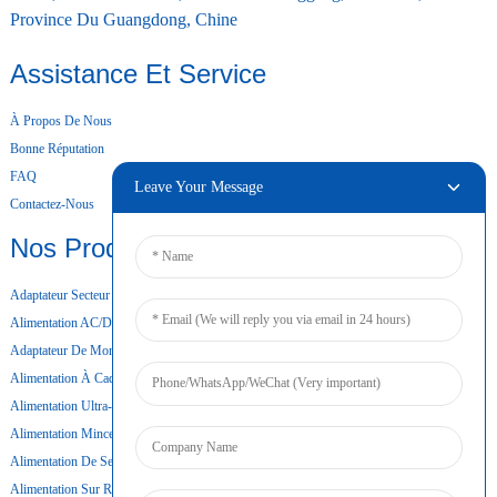
Province Du Guangdong, Chine
Assistance Et Service
À Propos De Nous
Bonne Réputation
FAQ
Leave Your Message
Contactez-Nous
Nos Produits
Adaptateur Secteur De Bureau
Alimentation AC/DC
Adaptateur De Montage Mural
Alimentation À Cadre Ouvert
Alimentation Ultra-Mince
Alimentation Mince
Alimentation De Secours Par Batterie
Alimentation Sur Rail DIN