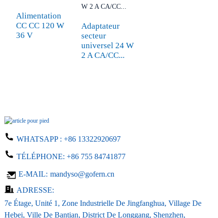
Alimentation
CC CC 120 W
Adaptateur
36 V
secteur
universel 24 W
2 A CA/CC...
WHATSAPP :
+86 13322920697
TÉLÉPHONE:
+86 755 84741877
E-MAIL:
mandyso@gofern.cn
ADRESSE:
7e Étage, Unité 1, Zone Industrielle De Jingfanghua, Village De
Hebei, Ville De Bantian, District De Longgang, Shenzhen,