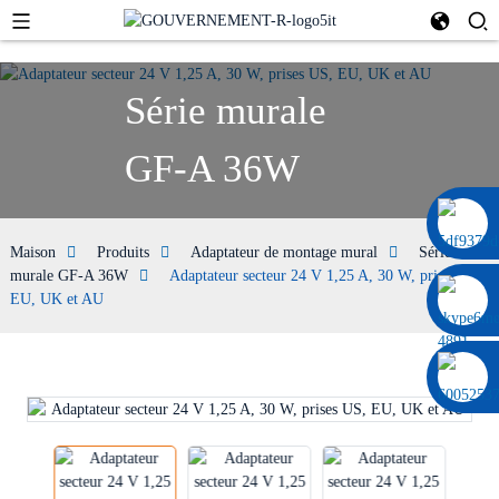
Série murale
GF-A 36W
0086 13322920697
Maison
Produits
Adaptateur de montage mural
Série
murale GF-A 36W
Adaptateur secteur 24 V 1,25 A, 30 W, prises US,
EU, UK et AU