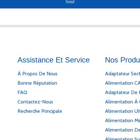
Send
Assistance Et Service
Nos Produ
À Propos De Nous
Adaptateur Sec
Bonne Réputation
Alimentation C
FAQ
Adaptateur De 
Contactez-Nous
Alimentation À 
Recherche Principale
Alimentation Ul
Alimentation M
Alimentation De
Alimentation Su