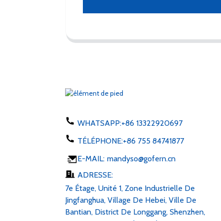
WHATSAPP:
+86 13322920697
TÉLÉPHONE:
+86 755 84741877
E-MAIL:
mandyso@gofern.cn
ADRESSE:
7e Étage, Unité 1, Zone Industrielle De
Jingfanghua, Village De Hebei, Ville De
Bantian, District De Longgang, Shenzhen,