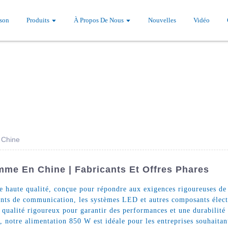
son
Produits
À Propos De Nous
Nouvelles
Vidéo
 Chine
me En Chine | Fabricants Et Offres Phares
haute qualité, conçue pour répondre aux exigences rigoureuses de d
ents de communication, les systèmes LED et autres composants élect
s qualité rigoureux pour garantir des performances et une durabilité
, notre alimentation 850 W est idéale pour les entreprises souhaitan