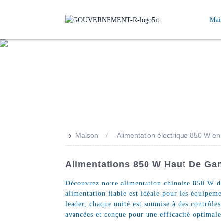
Mai
>>
Maison
Alimentation électrique 850 W en
Alimentations 850 W Haut De Gam
Découvrez notre alimentation chinoise 850 W de 
alimentation fiable est idéale pour les équipem
leader, chaque unité est soumise à des contrôle
avancées et conçue pour une efficacité optimale