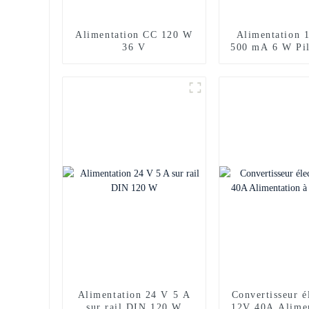
Alimentation CC 120 W
Alimentation 
36 V
500 mA 6 W Pi
Alimentation 24 V 5 A
Convertisseur é
sur rail DIN 120 W
12V 40A Alimen