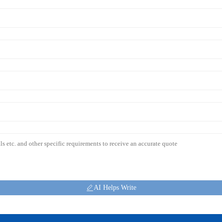
AI Helps Write