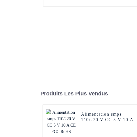
Produits Les Plus Vendus
Alimentation smps
110/220 V CC 5 V 10 A
CE FCC RoHS