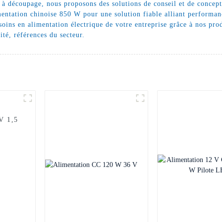
s à découpage, nous proposons des solutions de conseil et de conce
imentation chinoise 850 W pour une solution fiable alliant performan
soins en alimentation électrique de votre entreprise grâce à nos pr
ité, références du secteur.
V 1,5