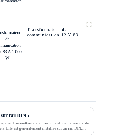
Transformateur de
communication 12 V 83 A
1 000 W
 sur rail DIN ?
dispositif permettant de fournir une alimentation stable
s. Elle est généralement installée sur un rail DIN,
rail DIN…