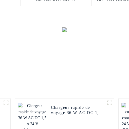
découpa
Chargeur rapide de
voyage 36 W AC DC 1,5
A 24 V Adaptateur
secteur