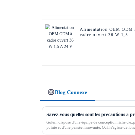
Alimentation OEM ODM 
cadre ouvert 36 W 1,5 A
24 V
Blog Connexe
Gofern dispose d'une équipe de conception riche d'exp
pointe et d'une pensée innovante. Qu'il s'agisse de fon
pouvons répondre aux besoins individuels de nos clients