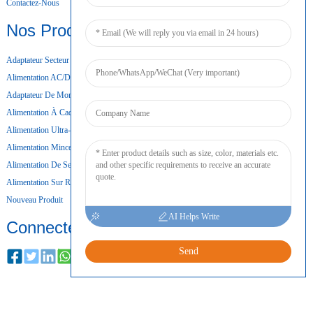
Contactez-Nous
Nos Produits
Adaptateur Secteur De Bureau
Alimentation AC/DC
Adaptateur De Montage Mural
Alimentation À Cadre Ouvert
Alimentation Ultra-Mince
Alimentation Mince
Alimentation De Secours Par Batterie
Alimentation Sur Rail DIN
Nouveau Produit
AI Helps Write
Connecter
Send