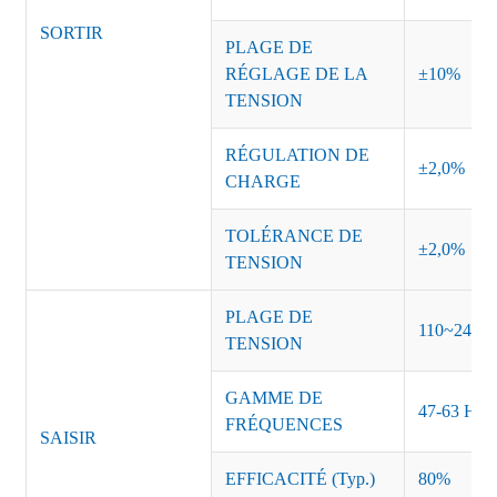
SORTIR
PLAGE DE
RÉGLAGE DE LA
±10%
TENSION
RÉGULATION DE
±2,0%
CHARGE
TOLÉRANCE DE
±2,0%
TENSION
PLAGE DE
110~240 
TENSION
GAMME DE
47-63 Hz
FRÉQUENCES
SAISIR
EFFICACITÉ (Typ.)
80%