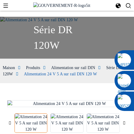
Série DR
120W
0086 13322920697
Maison
Produits
Alimentation sur rail DIN
Série DR
120W
Alimentation 24 V 5 A sur rail DIN 120 W