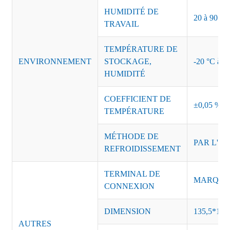
HUMIDITÉ DE
20 à 90 % d
TRAVAIL
TEMPÉRATURE DE
ENVIRONNEMENT
STOCKAGE,
-20 °C à +8
HUMIDITÉ
COEFFICIENT DE
±0,05 %/°
TEMPÉRATURE
MÉTHODE DE
PAR L'AI
REFROIDISSEMENT
TERMINAL DE
MARQUE :
CONNEXION
DIMENSION
135,5*125
AUTRES