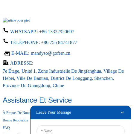
WHATSAPP :
+86 13322920697
TÉLÉPHONE:
+86 755 84741877
E-MAIL:
mandyso@gofern.cn
ADRESSE:
7e Étage, Unité 1, Zone Industrielle De Jingfanghua, Village De
Hebei, Ville De Bantian, District De Longgang, Shenzhen,
Province Du Guangdong, Chine
Assistance Et Service
Leave Your Message
À Propos De Nous
Bonne Réputation
FAQ