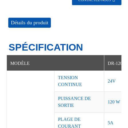
CONTACTEZ-NOUS
Détails du produit
SPÉCIFICATION
MODÈLE
DR-120-2
TENSION
24V
CONTINUE
PUISSANCE DE
120 W
SORTIE
PLAGE DE
5A
COURANT