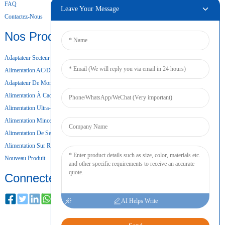
FAQ
Leave Your Message
Contactez-Nous
Nos Produits
Adaptateur Secteur De Bureau
Alimentation AC/DC
Adaptateur De Montage Mural
Alimentation À Cadre Ouvert
Alimentation Ultra-Mince
Alimentation Mince
Alimentation De Secours Par Batterie
Alimentation Sur Rail DIN
Nouveau Produit
Connecter
AI Helps Write