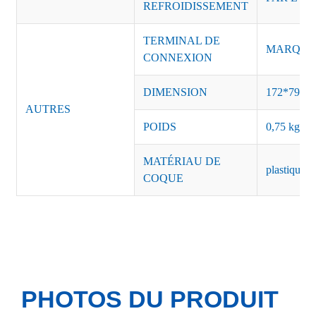
REFROIDISSEMENT
TERMINAL DE
MARQUE :
CONNEXION
DIMENSION
172*79*4
AUTRES
POIDS
0,75 kg/pi
MATÉRIAU DE
plastique n
COQUE
PHOTOS DU PRODUIT