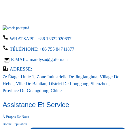
WHATSAPP :
+86 13322920697
TÉLÉPHONE:
+86 755 84741877
E-MAIL:
mandyso@gofern.cn
ADRESSE:
7e Étage, Unité 1, Zone Industrielle De Jingfanghua, Village De
Hebei, Ville De Bantian, District De Longgang, Shenzhen,
Province Du Guangdong, Chine
Assistance Et Service
À Propos De Nous
Bonne Réputation