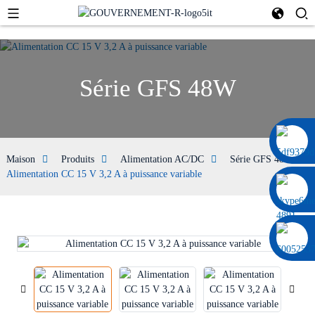
Série GFS 48W
0086 13322920697
Maison
Produits
Alimentation AC/DC
Série GFS 48W
Alimentation CC 15 V 3,2 A à puissance variable