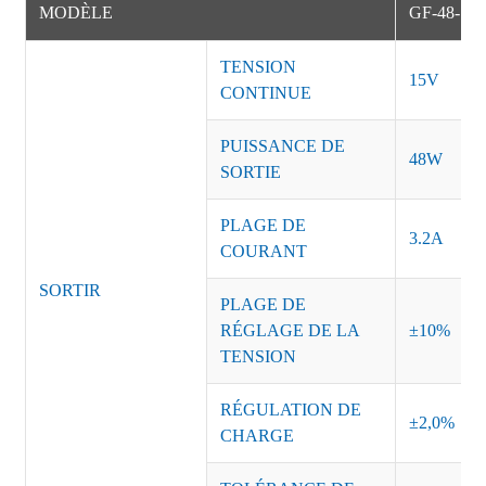
MODÈLE
GF-48-15
TENSION
15V
CONTINUE
PUISSANCE DE
48W
SORTIE
PLAGE DE
3.2A
COURANT
SORTIR
PLAGE DE
RÉGLAGE DE LA
±10%
TENSION
RÉGULATION DE
±2,0%
CHARGE