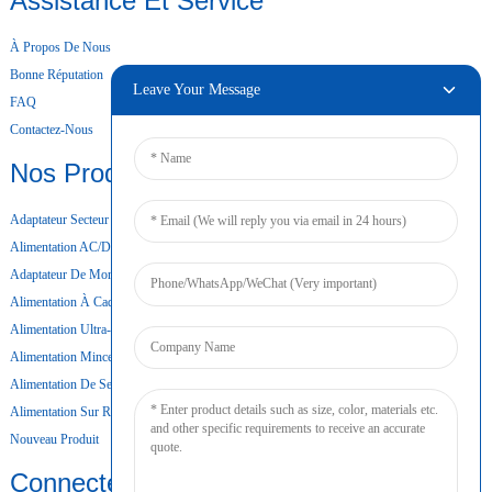
Assistance Et Service
À Propos De Nous
Bonne Réputation
Leave Your Message
FAQ
Contactez-Nous
Nos Produits
Adaptateur Secteur De Bureau
Alimentation AC/DC
Adaptateur De Montage Mural
Alimentation À Cadre Ouvert
Alimentation Ultra-Mince
Alimentation Mince
Alimentation De Secours Par Batterie
Alimentation Sur Rail DIN
Nouveau Produit
Connecter