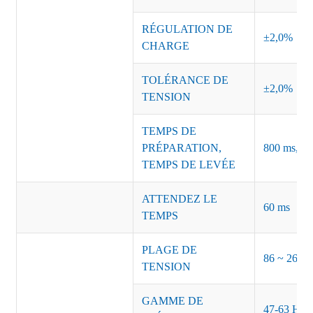
RÉGULATION DE
±2,0%
CHARGE
TOLÉRANCE DE
±2,0%
TENSION
TEMPS DE
PRÉPARATION,
800 ms, 50
TEMPS DE LEVÉE
ATTENDEZ LE
60 ms
TEMPS
PLAGE DE
86 ~ 264 
TENSION
GAMME DE
47-63 Hz