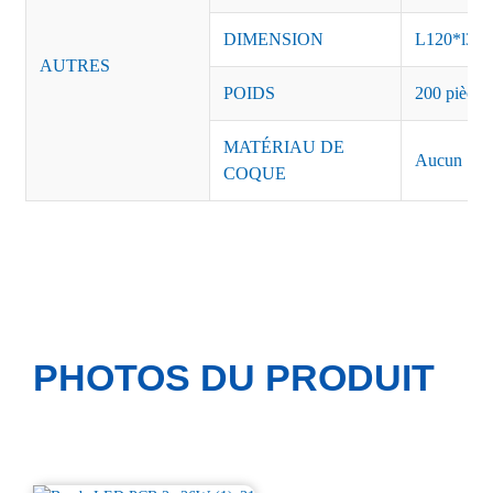
DIMENSION
L120*l37
AUTRES
POIDS
200 pièces
MATÉRIAU DE
Aucun
COQUE
PHOTOS DU PRODUIT