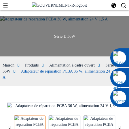
Série E 36W
0086 13322920697
Maison
Produits
Alimentation à cadre ouvert
Série E
36W
Adaptateur de réparation PCBA 36 W, alimentation 24 V 1,5
A