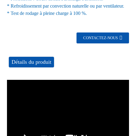
* Refroidissement par convection naturelle ou par ventilateur.
* Test de rodage à pleine charge à 100 %.
CONTACTEZ-NOUS
Détails du produit