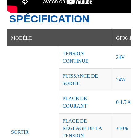
SPÉCIFICATION
MODÈLE
GF36-1B-
TENSION
24V
CONTINUE
PUISSANCE DE
24W
SORTIE
PLAGE DE
0-1,5 A
COURANT
PLAGE DE
RÉGLAGE DE LA
±10%
SORTIR
TENSION