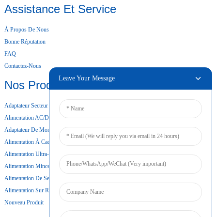
Assistance Et Service
À Propos De Nous
Bonne Réputation
FAQ
Contactez-Nous
Leave Your Message
Nos Produits
Adaptateur Secteur De Bureau
Alimentation AC/DC
Adaptateur De Montage Mural
Alimentation À Cadre Ouvert
Alimentation Ultra-Mince
Alimentation Mince
Alimentation De Secours Par Batterie
Alimentation Sur Rail DIN
Nouveau Produit