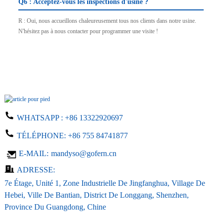
Q6 : Acceptez-vous les inspections d'usine ?
R : Oui, nous accueillons chaleureusement tous nos clients dans notre usine.
N'hésitez pas à nous contacter pour programmer une visite !
WHATSAPP :
+86 13322920697
TÉLÉPHONE:
+86 755 84741877
E-MAIL:
mandyso@gofern.cn
ADRESSE:
7e Étage, Unité 1, Zone Industrielle De Jingfanghua, Village De
Hebei, Ville De Bantian, District De Longgang, Shenzhen,
Province Du Guangdong, Chine