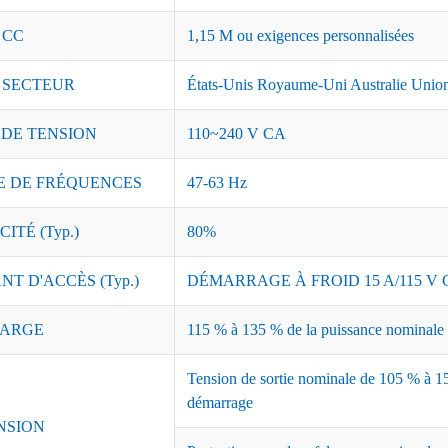
 CC
1,15 M ou exigences personnalisées
 SECTEUR
États-Unis Royaume-Uni Australie Union
 DE TENSION
110~240 V CA
 DE FRÉQUENCES
47-63 Hz
ITÉ (Typ.)
80%
T D'ACCÈS (Typ.)
DÉMARRAGE À FROID 15 A/115 V C
ARGE
115 % à 135 % de la puissance nominale ;
Tension de sortie nominale de 105 % à 15
démarrage
NSION