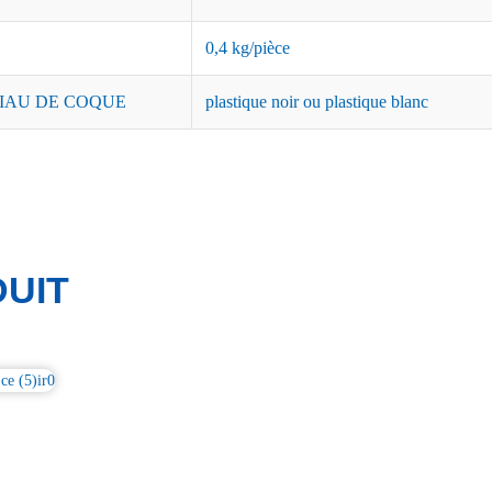
0,4 kg/pièce
IAU DE COQUE
plastique noir ou plastique blanc
UIT