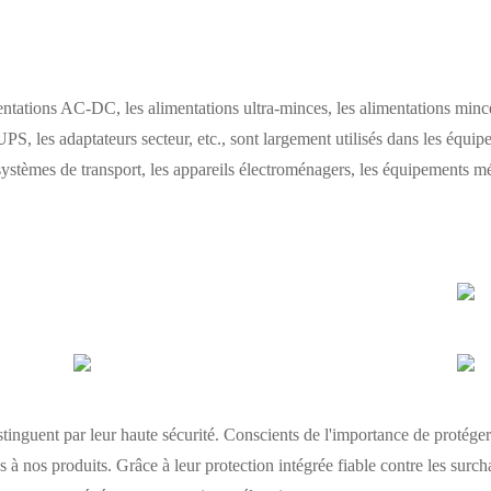
tions AC-DC, les alimentations ultra-minces, les alimentations mince
UPS, les adaptateurs secteur, etc., sont largement utilisés dans les équip
ystèmes de transport, les appareils électroménagers, les équipements méd
nguent par leur haute sécurité. Conscients de l'importance de protéger 
à nos produits. Grâce à leur protection intégrée fiable contre les surcha