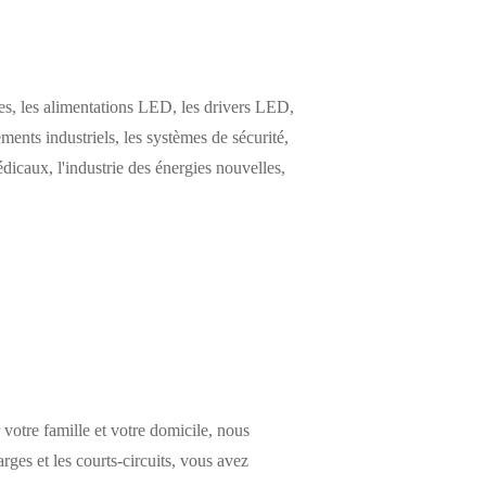
s, les alimentations LED, les drivers LED,
ements industriels, les systèmes de sécurité,
icaux, l'industrie des énergies nouvelles,
votre famille et votre domicile, nous
rges et les courts-circuits, vous avez