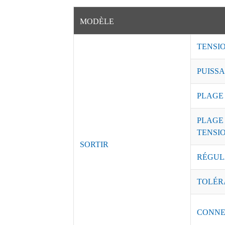
MODÈLE
TENSI
PUISSA
PLAGE
PLAGE
TENSI
SORTIR
RÉGUL
TOLÉR
CONNE