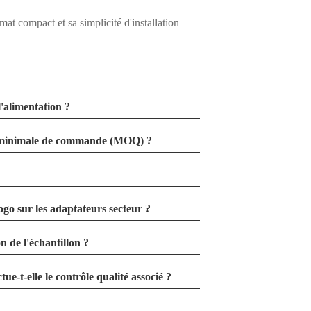
rmat compact et sa simplicité d'installation
l'alimentation ?
té minimale de commande (MOQ) ?
logo sur les adaptateurs secteur ?
on de l'échantillon ?
e-t-elle le contrôle qualité associé ?