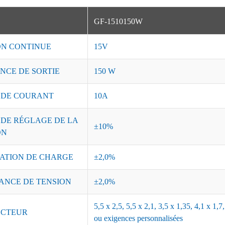
GF-1510150W
ON CONTINUE
15V
NCE DE SORTIE
150 W
 DE COURANT
10A
 DE RÉGLAGE DE LA
±10%
ON
ATION DE CHARGE
±2,0%
ANCE DE TENSION
±2,0%
5,5 x 2,5, 5,5 x 2,1, 3,5 x 1,35, 4,1 x 1,
CTEUR
ou exigences personnalisées