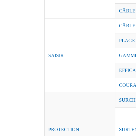
CÂBLE
CÂBLE
PLAGE
SAISIR
GAMME
EFFICAC
COURAN
SURCH
PROTECTION
SURTE