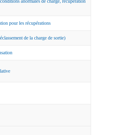
 conditions anormales de charge, récupération
ation pour les récupérations
classement de la charge de sortie)
nsation
lative