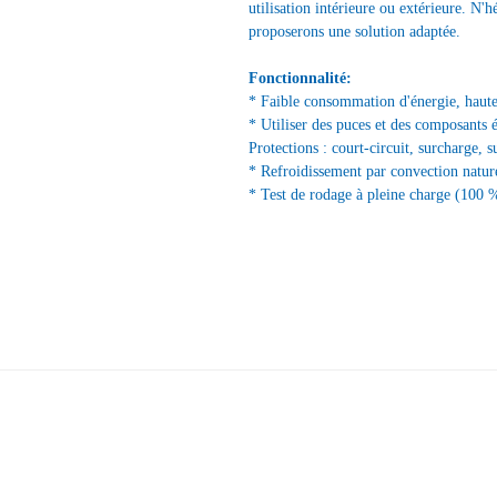
utilisation intérieure ou extérieure. N'h
proposerons une solution adaptée.
Fonctionnalité:
* Faible consommation d'énergie, haute 
* Utiliser des puces et des composants 
Protections : court-circuit, surcharge, s
* Refroidissement par convection nature
* Test de rodage à pleine charge (100 