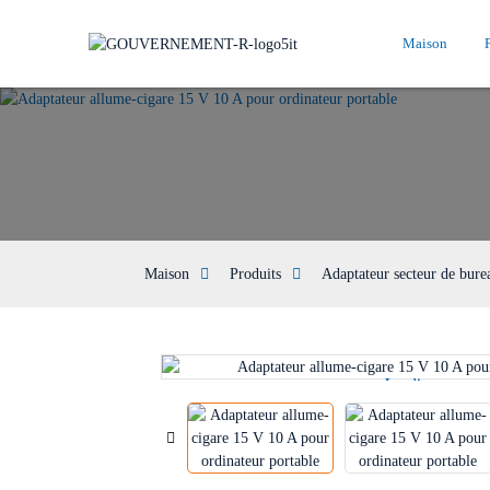
Maison
Maison
Produits
Adaptateur secteur de bure
Loading...
Loading...