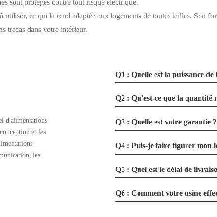
s sont protégés contre tout risque électrique.
t à utiliser, ce qui la rend adaptée aux logements de toutes tailles. Son fo
s tracas dans votre intérieur.
Q1 : Quelle est la puissance de 
Q2 : Qu'est-ce que la quanti
l d'alimentations
Q3 : Quelle est votre garantie ?
 conception et les
limentations
Q4 : Puis-je faire figurer mon 
munication, les
Q5 : Quel est le délai de livrais
Q6 : Comment votre usine effectu