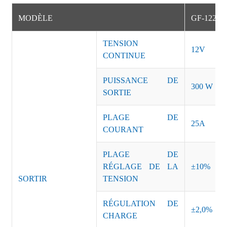
MODÈLE
GF-12253
TENSION
12V
CONTINUE
PUISSANCE DE
300 W
SORTIE
PLAGE DE
25A
COURANT
PLAGE DE
RÉGLAGE DE LA
±10%
SORTIR
TENSION
RÉGULATION DE
±2,0%
CHARGE