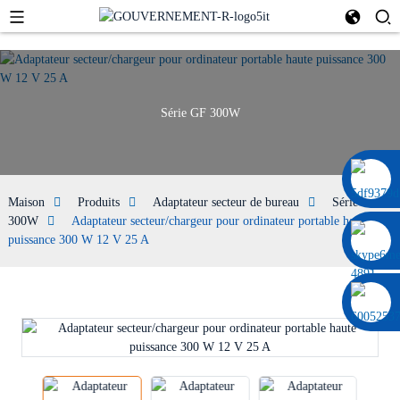
Série GF 300W
0086 13322920697
Maison
Produits
Adaptateur secteur de bureau
Série GF
300W
Adaptateur secteur/chargeur pour ordinateur portable haute
puissance 300 W 12 V 25 A