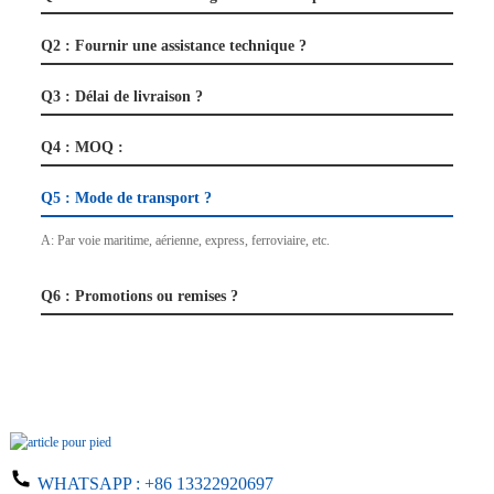
Q2 : Fournir une assistance technique ?
Q3 : Délai de livraison ?
Q4 : MOQ :
Q5 : Mode de transport ?
A: Par voie maritime, aérienne, express, ferroviaire, etc.
Q6 : Promotions ou remises ?
WHATSAPP :
+86 13322920697