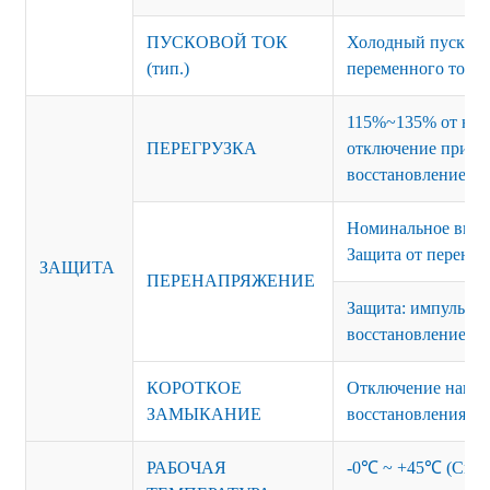
ПУСКОВОЙ ТОК
Холодный пуск 15
(тип.)
переменного тока
115%~135% от ном
ПЕРЕГРУЗКА
отключение при сб
восстановление.
Номинальное вых
Защита от перенап
ЗАЩИТА
ПЕРЕНАПРЯЖЕНИЕ
Защита: импульсны
восстановление п
КОРОТКОЕ
Отключение напряж
ЗАМЫКАНИЕ
восстановления
РАБОЧАЯ
-0℃ ~ +45℃ (См. 