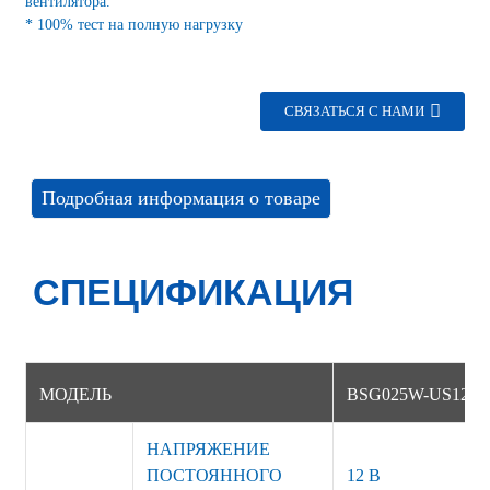
вентилятора.
* 100% тест на полную нагрузку
СВЯЗАТЬСЯ С НАМИ
Подробная информация о товаре
СПЕЦИФИКАЦИЯ
МОДЕЛЬ
BSG025W-US1201
НАПРЯЖЕНИЕ
ПОСТОЯННОГО
12 В