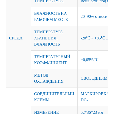
ТЕМПЕРАТУРА.
мощности под нагр
ВЛАЖНОСТЬ НА
20–90% относитель
РАБОЧЕМ МЕСТЕ
ТЕМПЕРАТУРА
СРЕДА
ХРАНЕНИЯ,
-20℃ ~ +85℃ 10~9
ВЛАЖНОСТЬ
ТЕМПЕРАТУРНЫЙ
±0,05%/℃
КОЭФФИЦИЕНТ
МЕТОД
СВОБОДНЫМ В
ОХЛАЖДЕНИЯ
СОЕДИНИТЕЛЬНЫЙ
МАРКИРОВКА: AC
КЛЕММ
DC-
ИЗМЕРЕНИЕ
52*36*23 мм