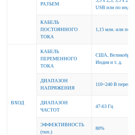
5,5 x 2,5, 5,5 x 2,1,
РАЗЪЕМ
USB или по индив
КАБЕЛЬ
ПОСТОЯННОГО
1,15 млн. или по 
ТОКА
КАБЕЛЬ
США, Великобрита
ПЕРЕМЕННОГО
Индия и т. д.
ТОКА
ДИАПАЗОН
110~240 В перемен
НАПРЯЖЕНИЯ
ВХОД
ДИАПАЗОН
47-63 Гц
ЧАСТОТ
ЭФФЕКТИВНОСТЬ
80%
(тип.)