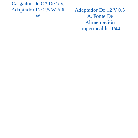
Cargador De CA De 5 V,
Adaptador De 2,5 W A 6
Adaptador De 12 V 0,5
W
A, Fonte De
Alimentación
Impermeable IP44