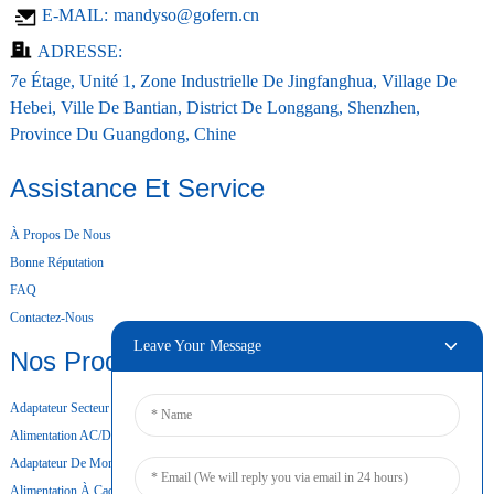
E-MAIL:
mandyso@gofern.cn
ADRESSE:
7e Étage, Unité 1, Zone Industrielle De Jingfanghua, Village De
Hebei, Ville De Bantian, District De Longgang, Shenzhen,
Province Du Guangdong, Chine
Assistance Et Service
À Propos De Nous
Bonne Réputation
FAQ
Contactez-Nous
Leave Your Message
Nos Produits
Adaptateur Secteur De Bureau
Alimentation AC/DC
Adaptateur De Montage Mural
Alimentation À Cadre Ouvert