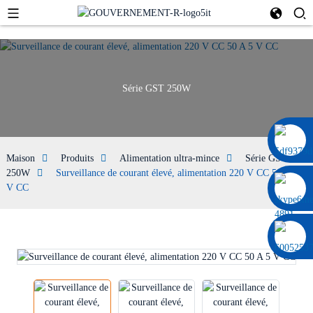
Série GST 250W
0086 13322920697
Maison
Produits
Alimentation ultra-mince
Série GST
250W
Surveillance de courant élevé, alimentation 220 V CC 50 A 5
V CC