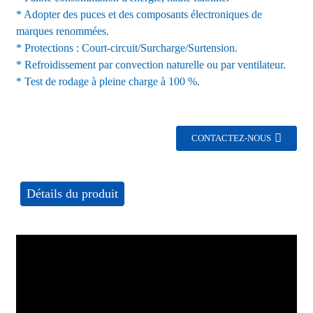
* Adopter des puces et des composants électroniques de
marques renommées.
* Protections : Court-circuit/Surcharge/Surtension.
* Refroidissement par convection naturelle ou par ventilateur.
* Test de rodage à pleine charge à 100 %.
CONTACTEZ-NOUS
Détails du produit