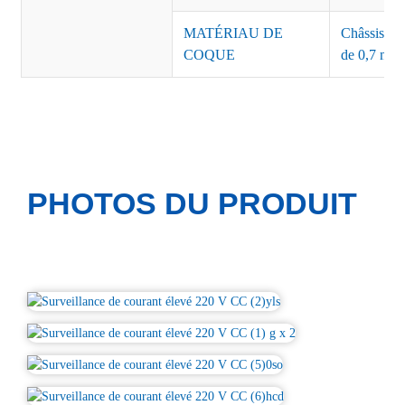
MATÉRIAU DE
Châssis : a
COQUE
de 0,7 mm 
PHOTOS DU PRODUIT