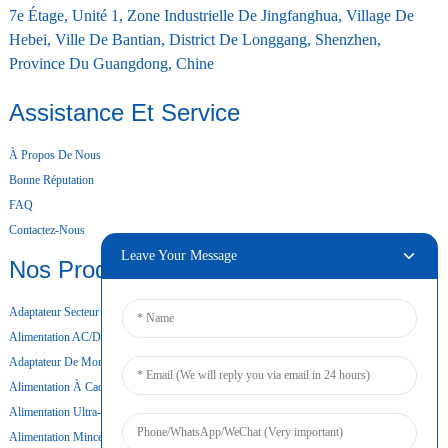
7e Étage, Unité 1, Zone Industrielle De Jingfanghua, Village De
Hebei, Ville De Bantian, District De Longgang, Shenzhen,
Province Du Guangdong, Chine
Assistance Et Service
À Propos De Nous
Bonne Réputation
FAQ
Contactez-Nous
Leave Your Message
Nos Produits
Adaptateur Secteur De Bureau
Alimentation AC/DC
Adaptateur De Montage Mural
Alimentation À Cadre Ouvert
Alimentation Ultra-Mince
Alimentation Mince