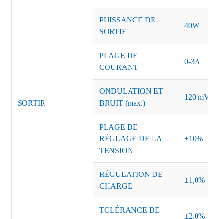
PUISSANCE DE
40W
SORTIE
PLAGE DE
0-3A
COURANT
ONDULATION ET
120 mVc-c
SORTIR
BRUIT (max.)
PLAGE DE
RÉGLAGE DE LA
±10%
TENSION
RÉGULATION DE
±1,0%
CHARGE
TOLÉRANCE DE
±2,0%