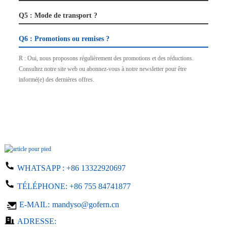
Q5 : Mode de transport ?
Q6 : Promotions ou remises ?
R : Oui, nous proposons régulièrement des promotions et des réductions.
Consultez notre site web ou abonnez-vous à notre newsletter pour être
informé(e) des dernières offres.
WHATSAPP :
+86 13322920697
TÉLÉPHONE:
+86 755 84741877
E-MAIL:
mandyso@gofern.cn
ADRESSE: