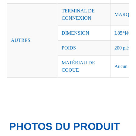
TERMINAL DE
MARQUE :
CONNEXION
DIMENSION
L85*l40*
AUTRES
POIDS
200 pièces
MATÉRIAU DE
Aucun
COQUE
PHOTOS DU PRODUIT