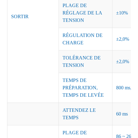
PLAGE DE
RÉGLAGE DE LA
±10%
SORTIR
TENSION
RÉGULATION DE
±2,0%
CHARGE
TOLÉRANCE DE
±2,0%
TENSION
TEMPS DE
PRÉPARATION,
800 ms, 50
TEMPS DE LEVÉE
ATTENDEZ LE
60 ms
TEMPS
PLAGE DE
86 ~ 264 