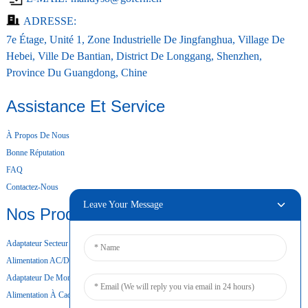
ADRESSE:
7e Étage, Unité 1, Zone Industrielle De Jingfanghua, Village De
Hebei, Ville De Bantian, District De Longgang, Shenzhen,
Province Du Guangdong, Chine
Assistance Et Service
À Propos De Nous
Bonne Réputation
FAQ
Contactez-Nous
Leave Your Message
Nos Produits
Adaptateur Secteur De Bureau
Alimentation AC/DC
Adaptateur De Montage Mural
Alimentation À Cadre Ouvert