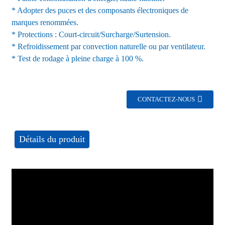
* Adopter des puces et des composants électroniques de
marques renommées.
* Protections : Court-circuit/Surcharge/Surtension.
* Refroidissement par convection naturelle ou par ventilateur.
* Test de rodage à pleine charge à 100 %.
CONTACTEZ-NOUS
Détails du produit