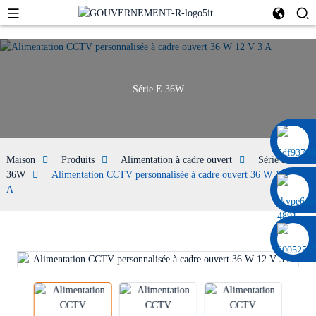
Série E 36W
0086 13322920697
Maison
Produits
Alimentation à cadre ouvert
Série E
36W
Alimentation CCTV personnalisée à cadre ouvert 36 W 12 V 3
A