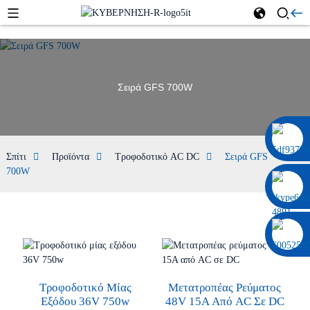
Σειρά GFS 700W
0086 13322920697
Σπίτι
Προϊόντα
Τροφοδοτικό AC DC
Σειρά GFS
700W
Τροφοδοτικό Μίας
Μετατροπέας Ρεύματος
Εξόδου 36V 750w
48V 15A Από AC Σε DC