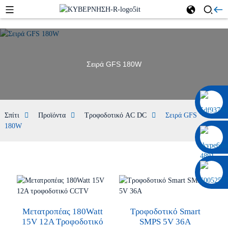
Σειρά GFS 180W
0086 13322920697
Σπίτι
Προϊόντα
Τροφοδοτικό AC DC
Σειρά GFS
180W
Μετατροπέας 180Watt
Τροφοδοτικό Smart
15V 12A Τροφοδοτικό
SMPS 5V 36A