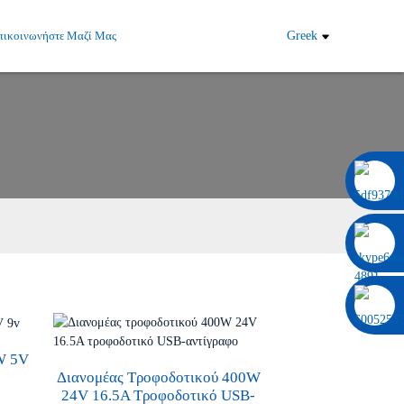
πικοινωνήστε Μαζί Μας
Greek
0086 13322920697
W 5V
Διανομέας Τροφοδοτικού 400W
24V 16.5A Τροφοδοτικό USB-