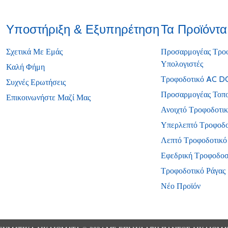
Υποστήριξη & Εξυπηρέτηση
Τα Προϊόντ
Σχετικά Με Εμάς
Προσαρμογέας Τροφο
Υπολογιστές
Καλή Φήμη
Τροφοδοτικό AC D
Συχνές Ερωτήσεις
Προσαρμογέας Τοπο
Επικοινωνήστε Μαζί Μας
Ανοιχτό Τροφοδοτι
Υπερλεπτό Τροφοδο
Λεπτό Τροφοδοτικό
Εφεδρική Τροφοδοσ
Τροφοδοτικό Ράγας
Νέο Προϊόν