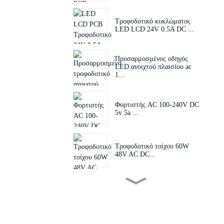
Τροφοδοτικό κυκλώματος
LED LCD 24V 0.5A DC ...
Προσαρμοσμένος οδηγός
LED ανοιχτού πλαισίου ac
1...
Φορτιστής AC 100-240V DC
5v 5a ...
Τροφοδοτικό τοίχου 60W
48V AC DC...
Εναλλάξιμο βύσμα 60W 24V
48V AC D...