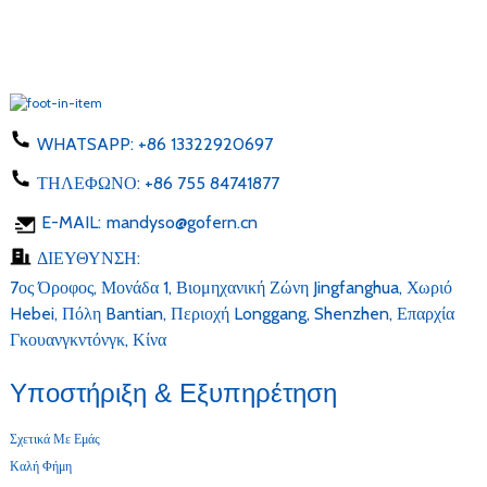
WHATSAPP:
+86 13322920697
ΤΗΛΕΦΩΝΟ:
+86 755 84741877
E-MAIL:
mandyso@gofern.cn
ΔΙΕΥΘΥΝΣΗ:
7ος Όροφος, Μονάδα 1, Βιομηχανική Ζώνη Jingfanghua, Χωριό
Hebei, Πόλη Bantian, Περιοχή Longgang, Shenzhen, Επαρχία
Γκουανγκντόνγκ, Κίνα
Υποστήριξη & Εξυπηρέτηση
Σχετικά Με Εμάς
Καλή Φήμη