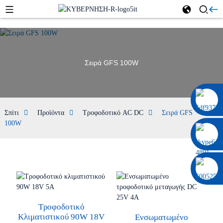
Σειρά GFS 100W
0086 13322920697
Σπίτι
Προϊόντα
Τροφοδοτικό AC DC
Σειρά GFS
100W
Τροφοδοτικό
Κλιματιστικού 90W 18V
Ενσωματωμένο