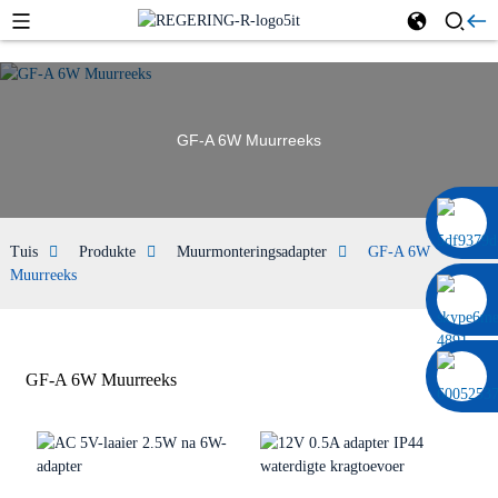
GF-A 6W Muurreeks
0086 13322920697
Tuis
Produkte
Muurmonteringsadapter
GF-A 6W
Muurreeks
GF-A 6W Muurreeks