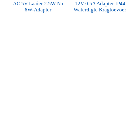
AC 5V-Laaier 2.5W Na
12V 0.5A Adapter IP44
6W-Adapter
Waterdigte Kragtoevoer