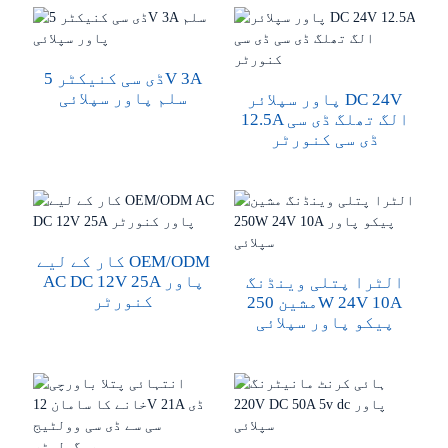
ڈی سی کنیکٹر 5V 3A
سلم پاور سپلائی
پاور سپلائر DC 24V
12.5A الگ تھلگ ڈی سی
ڈی سی کنورٹر
کار کے لیے OEM/ODM
AC DC 12V 25A پاور
الٹرا پتلی وینڈنگ
کنورٹر
مشین 250W 24V 10A
پیکو پاور سپلائی