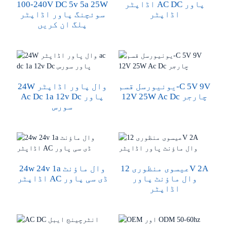
اڈاپٹر AC DC پاور
100-240V DC 5v 5a 25W
اڈاپٹر
سوئچنگ پاور اڈاپٹر
پلگ ان کریں
یونیورسل قسم-C 5V 9V
24W وال پاور اڈاپٹر
12V 25W Ac Dc چارجر
Ac Dc 1a 12v Dc پاور
سورس
عیسوی منظوری 12V 2A
24w 24v 1a وال ماؤنٹ
وال ماؤنٹ پاور
اڈاپٹر AC ڈی سی پاور
اڈاپٹر