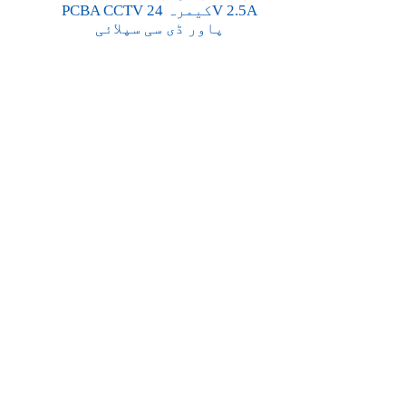
PCBA CCTV کیمرہ 24V 2.5A
پاور ڈی سی سپلائی