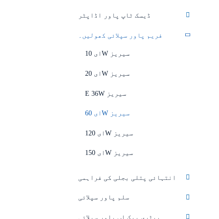
ڈیسک ٹاپ پاور اڈاپٹر
فریم پاور سپلائی کھولیں۔
ای 10W سیریز
ای 20W سیریز
E 36W سیریز
ای 60W سیریز
ای 120W سیریز
ای 150W سیریز
انتہائی پتلی بجلی کی فراہمی
سلم پاور سپلائی
بیٹری بیک اپ پاور سپلائی