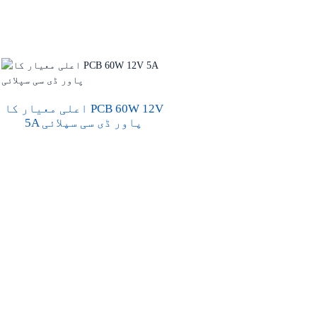
اعلی معیار کا PCB 60W 12V
5A پاور ڈی سی سپلائی