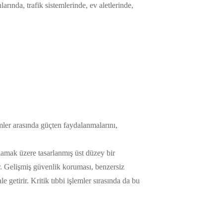
ında, trafik sistemlerinde, ev aletlerinde,
mler arasında güçten faydalanmalarını,
ılamak üzere tasarlanmış üst düzey bir
r. Gelişmiş güvenlik koruması, benzersiz
e getirir. Kritik tıbbi işlemler sırasında da bu