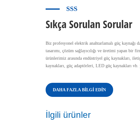
SSS
Sıkça Sorulan Sorular
Biz profesyonel elektrik anahtarlamalı güç kaynağı d
tasarımı, çözüm sağlayıcılığı ve üretimi yapan bir fi
ürünlerimiz arasında endüstriyel güç kaynakları, ileti
kaynakları, güç adaptörleri, LED güç kaynakları vb. 
DAHA FAZLA BILGI EDIN
İlgili ürünler