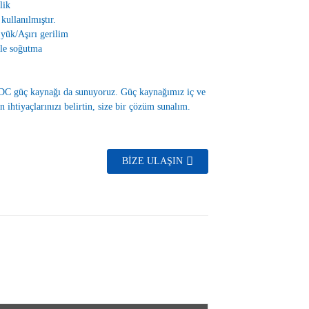
lik
kullanılmıştır.
 yük/Aşırı gerilim
ile soğutma
C güç kaynağı da sunuyoruz. Güç kaynağımız iç ve
ihtiyaçlarınızı belirtin, size bir çözüm sunalım.
BIZE ULAŞIN