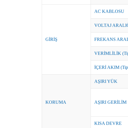
AC KABLOSU
VOLTAJ ARALI
GİRİŞ
FREKANS ARAL
VERİMLİLİK (Tip
İÇERİ AKIM (Tip
AŞIRI YÜK
KORUMA
AŞIRI GERİLİM
KISA DEVRE