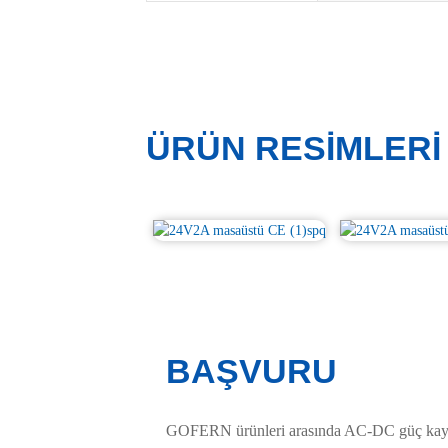
ÜRÜN RESIMLERI
BAŞVURU
GOFERN ürünleri arasında AC-DC güç kaynağ