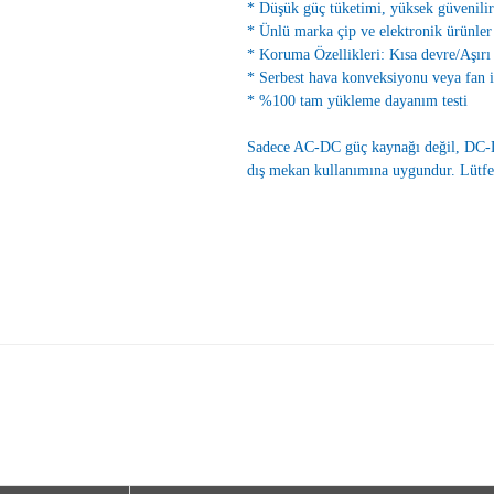
* Düşük güç tüketimi, yüksek güvenilir
* Ünlü marka çip ve elektronik ürünler 
* Koruma Özellikleri: Kısa devre/Aşırı
* Serbest hava konveksiyonu veya fan 
* %100 tam yükleme dayanım testi
Sadece AC-DC güç kaynağı değil, DC-D
dış mekan kullanımına uygundur. Lütfen 