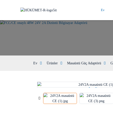
Ev
Ev
Ürünler
Masaüstü Güç Adaptörü
G
Loading...
Loading...