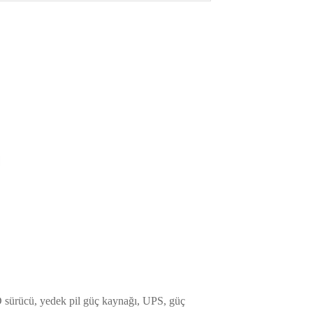
sürücü, yedek pil güç kaynağı, UPS, güç