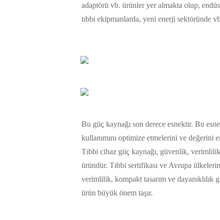
adaptörü vb. ürünler yer almakta olup, endüs
tıbbi ekipmanlarda, yeni enerji sektöründe vb
Bu güç kaynağı son derece esnektir. Bu esnek
kullanımını optimize etmelerini ve değerini e
Tıbbi cihaz güç kaynağı, güvenlik, verimlilik 
üründür. Tıbbi sertifikası ve Avrupa ülkeler
verimlilik, kompakt tasarım ve dayanıklılık gib
ürün büyük önem taşır.