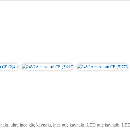
ı, ultra ince güç kaynağı, ince güç kaynağı, LED güç kaynağı, LED 