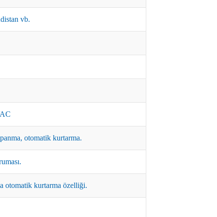
distan vb.
VAC
panma, otomatik kurtarma.
ruması.
otomatik kurtarma özelliği.