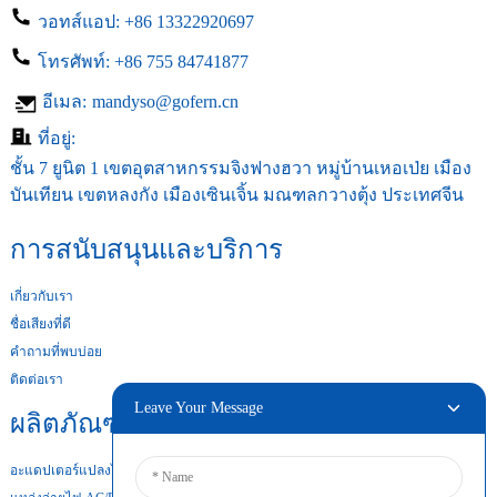
วอทส์แอป:
+86 13322920697
โทรศัพท์:
+86 755 84741877
อีเมล:
mandyso@gofern.cn
ที่อยู่:
ชั้น 7 ยูนิต 1 เขตอุตสาหกรรมจิงฟางฮวา หมู่บ้านเหอเป่ย เมือง
บันเทียน เขตหลงกัง เมืองเซินเจิ้น มณฑลกวางตุ้ง ประเทศจีน
การสนับสนุนและบริการ
เกี่ยวกับเรา
ชื่อเสียงที่ดี
คำถามที่พบบ่อย
ติดต่อเรา
Leave Your Message
ผลิตภัณฑ์ของเรา
อะแดปเตอร์แปลงไฟสำหรับเดสก์ท็อป