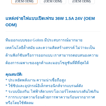
แหล่งจ่ายไฟแบบเปิดเฟรม 36W 1.5A 24V (OEM
ODM)
ทีมออกแบบของ Gofern มีประสบการณ์มากมาย
เทคโนโลยีล้ำสมัย และความคิดสร้างสรรค์ ไม่ว่าจะเป็น
ด้านฟังก์ชันหรือการออกแบบ เราสามารถตอบสนองความ
ต้องการเฉพาะของลูกค้าและมอบโซลูชันที่ดีที่สุดได้
คุณสมบัติ:
* ประหยัดพลังงาน ความน่าเชื่อถือสูง
* ใช้ชิปและอุปกรณ์อิเล็กทรอนิกส์จากแบรนด์ดัง
* ระบบป้องกัน: ไฟฟ้าลัดวงจร/โอเวอร์โหลด/แรงดันไฟเกิน
* การระบายความร้อนด้วยการพาความร้อนจากอากาศ
หรือโดยใช้พัดลม