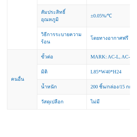
สัมประสิทธิ์
±0.05%/℃
อุณหภูมิ
วิธีการระบายความ
โดยทางอากาศฟรี
ร้อน
ขั้วต่อ
MARK: AC-L, AC-N, 
มิติ
L85*W40*H24
คนอื่น
น้ำหนัก
200 ชิ้น/กล่อง/15 กก.
วัสดุเปลือก
ไม่มี