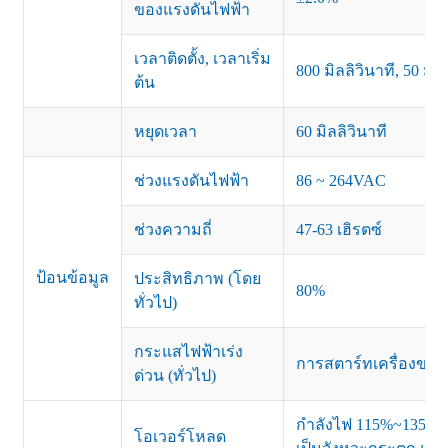
ของแรงดันไฟฟ้า
เวลาติดตั้ง, เวลาเริ่ม
800 มิลลิวินาที, 50 มิล
ต้น
หยุดเวลา
60 มิลลิวินาที
ช่วงแรงดันไฟฟ้า
86 ~ 264VAC
ช่วงความถี่
47-63 เฮิรตซ์
ป้อนข้อมูล
ประสิทธิภาพ (โดย
80%
ทั่วไป)
กระแสไฟฟ้าเร่ง
การสตาร์ทเครื่องขณ
ด่วน (ทั่วไป)
กำลังไฟ 115%~135% ข
โอเวอร์โหลด