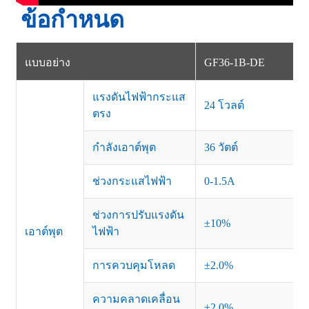
ข้อกำหนด
แบบอย่าง
GF36-1B-DE
แรงดันไฟฟ้ากระแส
24 โวลต์
ตรง
กำลังเอาต์พุต
36 วัตต์
ช่วงกระแสไฟฟ้า
0-1.5A
ช่วงการปรับแรงดัน
±10%
เอาต์พุต
ไฟฟ้า
การควบคุมโหลด
±2.0%
ความคลาดเคลื่อน
±2.0%