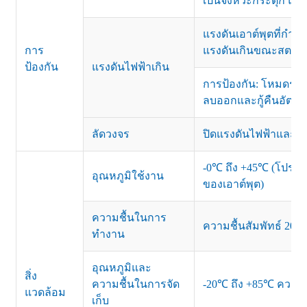
เป็นจังหวะกระตุก แล้
แรงดันเอาต์พุตที่กำ
การ
แรงดันเกินขณะสตาร์
ป้องกัน
แรงดันไฟฟ้าเกิน
การป้องกัน: โหมดระเ
ลบออกและกู้คืนอัตโนม
ลัดวงจร
ปิดแรงดันไฟฟ้าและรีเซ็
-0℃ ถึง +45℃ (โปรด
อุณหภูมิใช้งาน
ของเอาต์พุต)
ความชื้นในการ
ความชื้นสัมพัทธ์ 20-
ทำงาน
อุณหภูมิและ
สิ่ง
ความชื้นในการจัด
-20℃ ถึง +85℃ ความชื
แวดล้อม
เก็บ