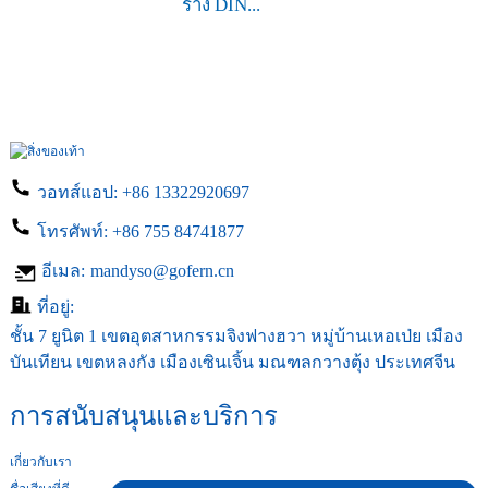
ราง DIN...
วอทส์แอป:
+86 13322920697
โทรศัพท์:
+86 755 84741877
อีเมล:
mandyso@gofern.cn
ที่อยู่:
ชั้น 7 ยูนิต 1 เขตอุตสาหกรรมจิงฟางฮวา หมู่บ้านเหอเป่ย เมือง
บันเทียน เขตหลงกัง เมืองเซินเจิ้น มณฑลกวางตุ้ง ประเทศจีน
การสนับสนุนและบริการ
เกี่ยวกับเรา