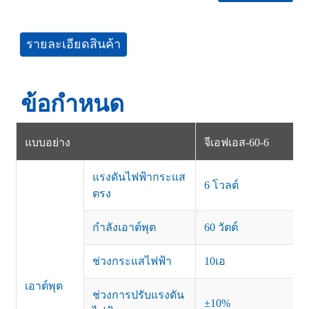
รายละเอียดสินค้า
ข้อกำหนด
แบบอย่าง
จีเอฟเอส-60-6
แรงดันไฟฟ้ากระแส
6 โวลต์
ตรง
กำลังเอาต์พุต
60 วัตต์
ช่วงกระแสไฟฟ้า
10เอ
เอาต์พุต
ช่วงการปรับแรงดัน
±10%