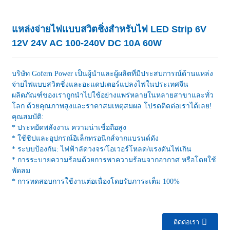
แหล่งจ่ายไฟแบบสวิตชิ่งสำหรับไฟ LED Strip 6V
12V 24V AC 100-240V DC 10A 60W
บริษัท Gofern Power เป็นผู้นำและผู้ผลิตที่มีประสบการณ์ด้านแหล่ง
จ่ายไฟแบบสวิตชิ่งและอะแดปเตอร์แปลงไฟในประเทศจีน
ผลิตภัณฑ์ของเราถูกนำไปใช้อย่างแพร่หลายในหลายสาขาและทั่ว
โลก ด้วยคุณภาพสูงและราคาสมเหตุสมผล โปรดติดต่อเราได้เลย!
คุณสมบัติ:
* ประหยัดพลังงาน ความน่าเชื่อถือสูง
* ใช้ชิปและอุปกรณ์อิเล็กทรอนิกส์จากแบรนด์ดัง
* ระบบป้องกัน: ไฟฟ้าลัดวงจร/โอเวอร์โหลด/แรงดันไฟเกิน
* การระบายความร้อนด้วยการพาความร้อนจากอากาศ หรือโดยใช้
พัดลม
* การทดสอบการใช้งานต่อเนื่องโดยรับภาระเต็ม 100%
ติดต่อเรา