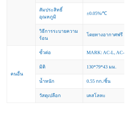
สัมประสิทธิ์
±0.05%/℃
อุณหภูมิ
วิธีการระบายความ
โดยทางอากาศฟรี
ร้อน
ขั้วต่อ
MARK: AC-L, AC-N, 
มิติ
130*79*43 มม.
คนอื่น
น้ำหนัก
0.55 กก./ชิ้น
วัสดุเปลือก
เคสโลหะ