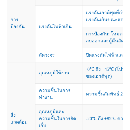
แรงดันเอาต์พุตที่กำ
การ
แรงดันเกินขณะสตาร์
ป้องกัน
แรงดันไฟฟ้าเกิน
การป้องกัน: โหมดระเ
ลบออกและกู้คืนอัตโนม
ลัดวงจร
ปิดแรงดันไฟฟ้าและรีเซ็
-0℃ ถึง +45℃ (โปรด
อุณหภูมิใช้งาน
ของเอาต์พุต)
ความชื้นในการ
ความชื้นสัมพัทธ์ 20-
ทำงาน
อุณหภูมิและ
สิ่ง
ความชื้นในการจัด
-20℃ ถึง +85℃ ความชื
แวดล้อม
เก็บ