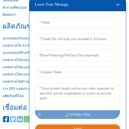
ชื่อเสียงที่ดี
Leave Your Message
คำถามที่พบบ่อย
ติดต่อเรา
ผลิตภัณฑ์ของเรา
อะแดปเตอร์แปลงไฟสำหรับเดสก์ท็อป
แหล่งจ่ายไฟ AC/DC
อะแดปเตอร์สำหรับติดตั้งบนผนัง
แหล่งจ่ายไฟแบบเปิดเฟรม
แหล่งจ่ายไฟแบบบางพิเศษ
แหล่งจ่ายไฟแบบบาง
แหล่งจ่ายไฟสำรองแบตเตอรี่
ราง DIN แหล่งจ่ายไฟ
ผลิตภัณฑ์ใหม่
เชื่อมต่อ
AI Helps Write
Send