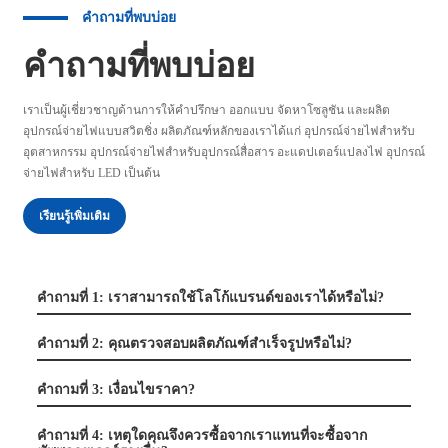
คำถามที่พบบ่อย
คำถามที่พบบ่อย
เราเป็นผู้เชี่ยวชาญด้านการให้คำปรึกษา ออกแบบ จัดหาโซลูชัน และผลิต
อุปกรณ์จ่ายไฟแบบสวิตชิ่ง ผลิตภัณฑ์หลักของเราได้แก่ อุปกรณ์จ่ายไฟสำหรับ
อุตสาหกรรม อุปกรณ์จ่ายไฟสำหรับอุปกรณ์สื่อสาร อะแดปเตอร์แปลงไฟ อุปกรณ์
จ่ายไฟสำหรับ LED เป็นต้น
เรียนรู้เพิ่มเติม
คำถามที่ 1: เราสามารถใช้โลโก้แบรนด์ของเราได้หรือไม่?
คำถามที่ 2: คุณตรวจสอบผลิตภัณฑ์สำเร็จรูปหรือไม่?
คำถามที่ 3: เงื่อนไขราคา?
คำถามที่ 4: เหตุใดคุณจึงควรซื้อจากเราแทนที่จะซื้อจาก