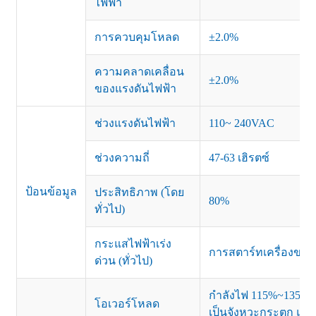
ไฟฟ้า
การควบคุมโหลด
±2.0%
ความคลาดเคลื่อน
±2.0%
ของแรงดันไฟฟ้า
ช่วงแรงดันไฟฟ้า
110~ 240VAC
ช่วงความถี่
47-63 เฮิรตซ์
ป้อนข้อมูล
ประสิทธิภาพ (โดย
80%
ทั่วไป)
กระแสไฟฟ้าเร่ง
การสตาร์ทเครื่องขณ
ด่วน (ทั่วไป)
กำลังไฟ 115%~135% ข
โอเวอร์โหลด
เป็นจังหวะกระตุก แล้