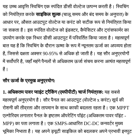
यह उच्च आवृत्ति स्विचिंग एक स्पंदित डीसी वोल्टेज उत्पन्न करती है। स्विचिंग
को नियंत्रित करके
साइकिल शुल्क
(चालू समय और बंद समय के अनुपात) के
आधार पर, औसत आउटपुट वोल्टेज या करंट को सटीक रूप से नियंत्रित किया
जा सकता है। इस स्पंदित वोल्टेज को इंडक्टर, कैपेसिटर और ट्रांसफार्मर का
उपयोग करके एक स्थिर डीसी आउटपुट में परिवर्तित किया जाता है। महत्वपूर्ण
बात यह है कि स्विचिंग के दौरान ऊष्मा के रूप में न्यूनतम ऊर्जा का अपव्यय होता
है, जिससे दक्षता अक्सर 90-95% से अधिक हो जाती है। यह सौर अनुप्रयोगों
में सर्वोपरि है, जहाँ महंगे पैनलों से अधिकतम ऊर्जा संचय करना अत्यंत महत्वपूर्ण
है।
सौर ऊर्जा के प्रमुख अनुप्रयोग:
1. अधिकतम पावर प्वाइंट ट्रैकिंग (एमपीपीटी) चार्ज नियंत्रक:
यह सबसे
महत्वपूर्ण अनुप्रयोग है। सौर पैनल का आउटपुट (वोल्टेज x करंट) सूर्य की
रोशनी की तीव्रता और तापमान के साथ काफी बदलता रहता है। एक MPPT
एल्गोरिदम लगातार पैनल के इष्टतम ऑपरेटिंग पॉइंट (अधिकतम पावर पॉइंट -
MPP) का पता लगाता है। एक SMPS-आधारित DC-DC कनवर्टर मुख्य
भूमिका निभाता है। यह अपने ड्यूटी साइकिल को बदलकर अपने प्रभावी इनपुट