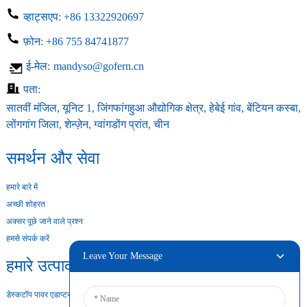
व्हाट्सएप:
+86 13322920697
फ़ोन:
+86 755 84741877
ई-मेल:
mandyso@gofern.cn
पता:
सातवीं मंजिल, यूनिट 1, जिंगफांगहुआ औद्योगिक क्षेत्र, हेबेई गांव, बेंटियन कस्बा,
लोंगगांग जिला, शेन्ज़ेन, ग्वांगडोंग प्रांत, चीन
समर्थन और सेवा
हमारे बारे में
अच्छी शोहरत
अक्सर पूछे जाने वाले प्रश्न
हमसे संपर्क करें
Leave Your Message
हमारे उत्पाद
डेस्कटॉप पावर एडाप्टर