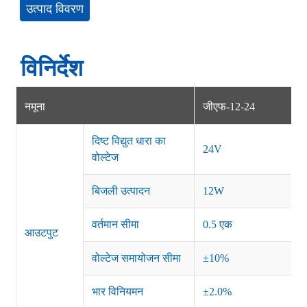
उत्पाद विवरण
विनिर्देश
नमूना
जीएफ-12-24
दिष्ट विद्युत धारा का
24V
वोल्टेज
बिजली उत्पादन
12W
वर्तमान सीमा
0.5 एक
आउटपुट
वोल्टेज समायोजन सीमा
±10%
भार विनियमन
±2.0%