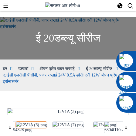
ई 20डब्ल्यू सीरीज
0086 13322920697
घर
उत्पादों
ओपन फ्रेम पावर सप्लाई
ई 20डब्ल्यू सीरीज
एलईडी एलसीडी पीसीबी, पावर सप्लाई 24V 0.5A डीसी एसी 12W ओपन फ्रेम
ट्रांसफार्मर