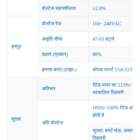
वोल्टेज सहनशीलता
±2.0%
वोल्टेज रेंज
110~ 240VAC
आवृति सीमा
47-63 हर्ट्ज
इनपुट
दक्षता (प्रकार)
80%
इनरश करंट (टाइप.)
कोल्ड स्टार्ट 15A/115
रेटेड पावर का 115%~135%
अतिभार
स्वचालित रिकवरी
105%~150% रेटेड आउटपुट 
होती है
सुरक्षा
अति वोल्टेज
सुरक्षा: बर्स्ट मोड, असामान
रिकवरी