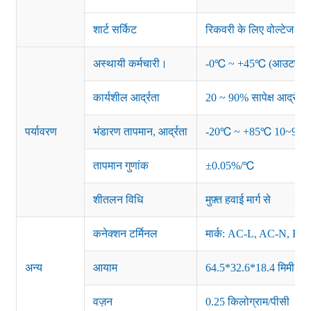
शार्ट सर्किट
रिकवरी के लिए वोल्टेज बंद 
अस्थायी कर्मचारी।
-0℃ ~ +45℃ (आउटपुट लोड 
कार्यशील आर्द्रता
20 ~ 90% सापेक्ष आर्द्रता
पर्यावरण
भंडारण तापमान, आर्द्रता
-20℃ ~ +85℃ 10~95% साप
तापमान गुणांक
±0.05%/℃
शीतलन विधि
मुफ़्त हवाई मार्ग से
कनेक्शन टर्मिनल
मार्क: AC-L, AC-N, F
अन्य
आयाम
64.5*32.6*18.4 मिमी
वज़न
0.25 किलोग्राम/पीसी