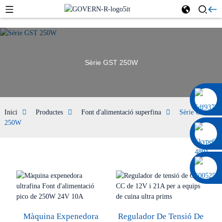
Sèrie GST 250W
0086 13322920697
Inici
Productes
Font d'alimentació superfina
Sèrie GST
250W
Màquina Expenedora
Regulador De Tensió De