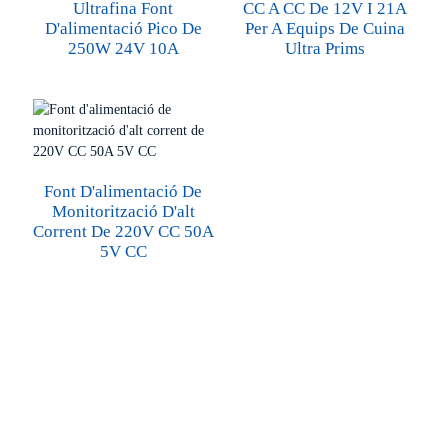
Ultrafina Font
CC A CC De 12V I 21A
D'alimentació Pico De
Per A Equips De Cuina
250W 24V 10A
Ultra Prims
Font D'alimentació De
Monitorització D'alt
Corrent De 220V CC 50A
5V CC