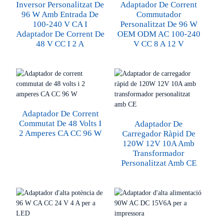
Inversor Personalitzat De
Adaptador De Corrent
96 W Amb Entrada De
Commutador
100-240 V CA I
Personalitzat De 96 W
Adaptador De Corrent De
OEM ODM AC 100-240
48 V CC I 2 A
V CC 8 A 12 V
Adaptador De Corrent
Commutat De 48 Volts I
Adaptador De
2 Amperes CA CC 96 W
Carregador Ràpid De
120W 12V 10A Amb
Transformador
Personalitzat Amb CE