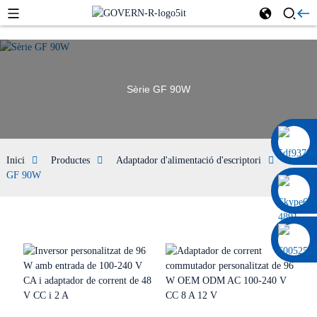
Sèrie GF 90W
0086 13322920697
Inici
Productes
Adaptador d'alimentació d'escriptori
Sèrie
GF 90W