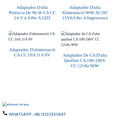
Adaptador D'alta
Adaptador D'alta
Potència De 96 W CA CC
Alimentació 90W AC DC
24 V 4 A Per A LED
15V6A Per A Impressora
Adaptador D'alimentació
CA CC 10A 11A 9V
Adaptador De CA D'alta
Qualitat CA 100-240V
CC 12v8a 96W
WHATSAPP:
+86 13322920697