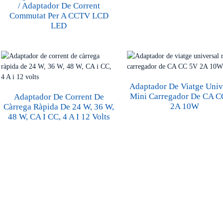
/ Adaptador De Corrent
Commutat Per A CCTV LCD
LED
Adaptador De Viatge Univ
Mini Carregador De CA 
Adaptador De Corrent De
2A 10W
Càrrega Ràpida De 24 W, 36 W,
48 W, CA I CC, 4 A I 12 Volts