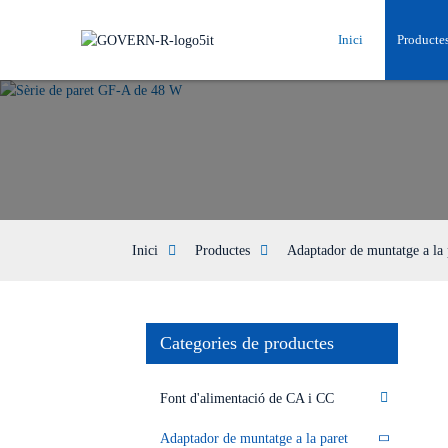
Inici
Producte
Inici
Productes
Adaptador de muntatge a la 
Categories de productes
Font d'alimentació de CA i CC
Adaptador de muntatge a la paret