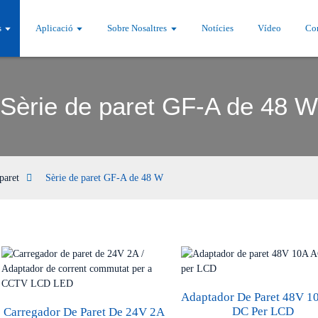
s
Aplicació
Sobre Nosaltres
Notícies
Vídeo
Con
Sèrie de paret GF-A de 48 W
paret
Sèrie de paret GF-A de 48 W
Adaptador De Paret 48V 1
DC Per LCD
Carregador De Paret De 24V 2A