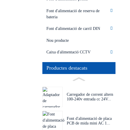
Font d'alimentació de reserva de
bateria
Font d'alimentació de carril DIN
Nou producte
Caixa d'alimentació CCTV
Productes destacats
Carregador de corrent altern
100-240v entrada cc 24V...
Font d'alimentació de placa
PCB de mida mini AC 1...