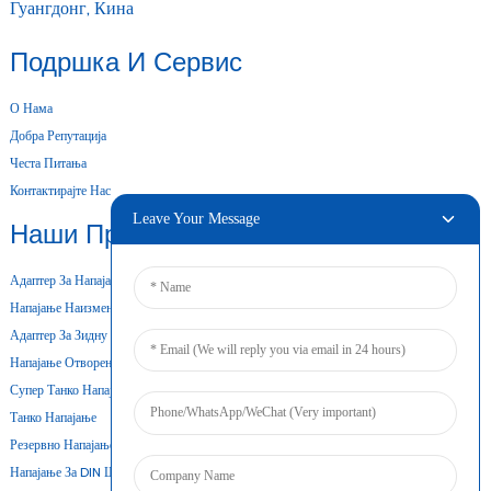
Гуангдонг, Кина
Подршка И Сервис
О Нама
Добра Репутација
Честа Питања
Контактирајте Нас
Leave Your Message
Наши Производи
Адаптер За Напајање За Десктоп Рачунаре
Напајање Наизменичном И Једносмерном Струјом
Адаптер За Зидну Монтажу
Напајање Отвореног Оквира
Супер Танко Напајање
Танко Напајање
Резервно Напајање Из Батерије
Напајање За DIN Шину