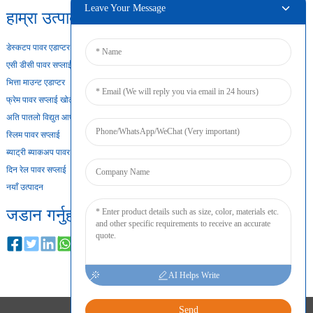
Leave Your Message
हाम्रा उत्पादनहरू
डेस्कटप पावर एडाप्टर
एसी डीसी पावर सप्लाई
भित्ता माउन्ट एडाप्टर
फ्रेम पावर सप्लाई खोल्नुहोस्
अति पातलो विद्युत आपूर्ति
स्लिम पावर सप्लाई
ब्याट्री ब्याकअप पावर सप्लाई
दिन रेल पावर सप्लाई
नयाँ उत्पादन
जडान गर्नुहोस्
AI Helps Write
Send
प्रतिलिपि अधिकार © २०२४ सर्वाधिकार सुरक्षित