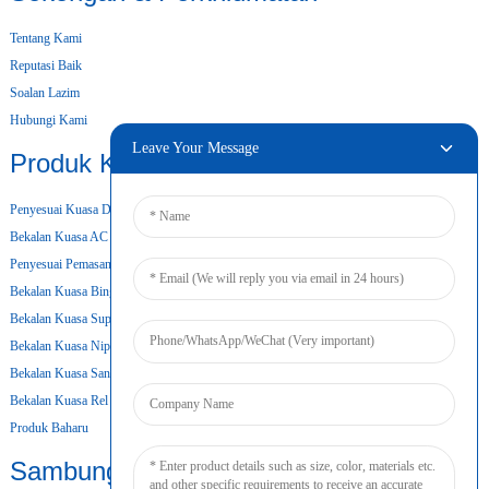
Tentang Kami
Reputasi Baik
Soalan Lazim
Hubungi Kami
Leave Your Message
Produk Kami
Penyesuai Kuasa Desktop
Bekalan Kuasa AC DC
Penyesuai Pemasangan Dinding
Bekalan Kuasa Bingkai Terbuka
Bekalan Kuasa Super Nipis
Bekalan Kuasa Nipis
Bekalan Kuasa Sandaran Bateri
Bekalan Kuasa Rel Din
Produk Baharu
Sambungkan