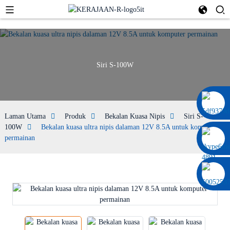
Siri S-100W
0086 13322920697
Laman Utama
Produk
Bekalan Kuasa Nipis
Siri S-
100W
Bekalan kuasa ultra nipis dalaman 12V 8.5A untuk komputer
permainan