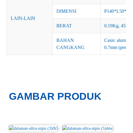
DIMENSI
P140*L50*T
LAIN-LAIN
BERAT
0.19Kg, 45PC
BAHAN
Casis: alumini
CANGKANG
0.7mm (penyad
GAMBAR PRODUK