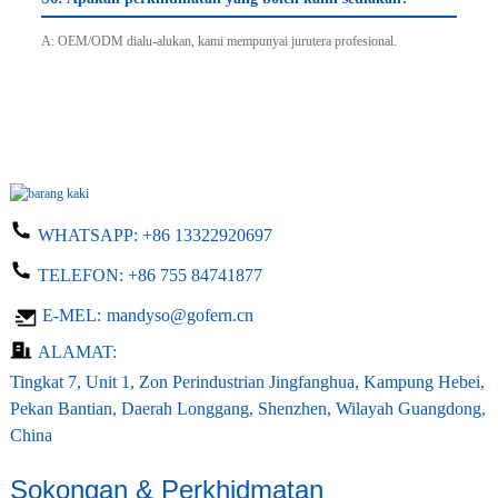
A: OEM/ODM dialu-alukan, kami mempunyai jurutera profesional.
WHATSAPP:
+86 13322920697
TELEFON:
+86 755 84741877
E-MEL:
mandyso@gofern.cn
ALAMAT:
Tingkat 7, Unit 1, Zon Perindustrian Jingfanghua, Kampung Hebei,
Pekan Bantian, Daerah Longgang, Shenzhen, Wilayah Guangdong,
China
Sokongan & Perkhidmatan