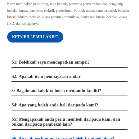
Kami merupakan perunding, reka bentuk, penyedia penyelesaian dan pengilang
bekalan kuasa pensuisan elektrik profesional. Produk utama kami termasuk bekalan
kuasa industri, bekalan kuasa peranti komunikasi, penyesuai kuasa, bekalan kuasa
LED, dan sebagainya.
KETAHUI LEBIH LANJUT
S1: Bolehkah saya mendapatkan sampel?
S2: Apakah item pembayaran anda?
3: Bagaimanakah kita boleh menjamin kualiti?
S4: Apa yang boleh anda beli daripada kami?
S5: Mengapakah anda perlu membeli daripada kami dan
bukan daripada pembekal lain?
S6: Apakah perkhidmatan yang boleh kami sediakan?