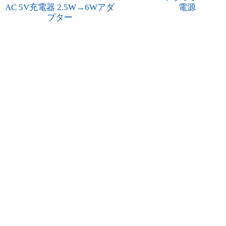
AC 5V充電器 2.5W→6Wアダ
電源
プター