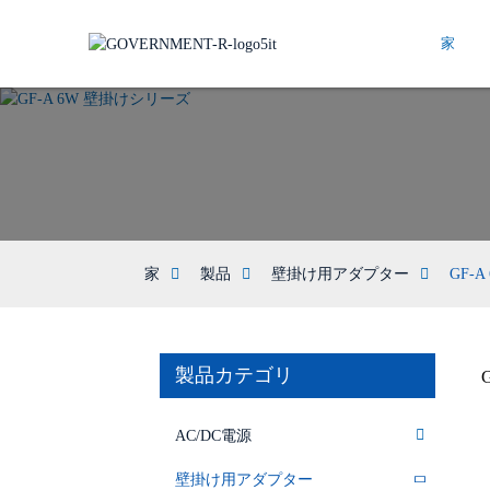
家
家
製品
壁掛け用アダプター
GF-
製品カテゴリ
AC/DC電源
壁掛け用アダプター