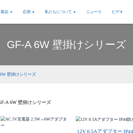
製品
応用
私たちについて
ニュース
ビデオ
GF-A 6W 壁掛けシリーズ
A 6W 壁掛けシリーズ
GF-A 6W 壁掛けシリーズ
12V 0.5Aアダプター IP