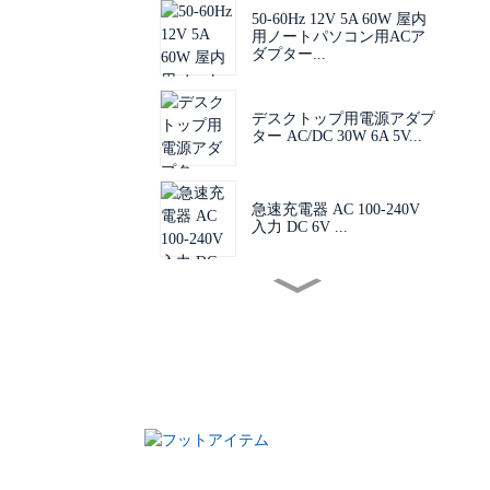
50-60Hz 12V 5A 60W 屋内
用ノートパソコン用ACア
ダプター...
デスクトップ用電源アダプ
ター AC/DC 30W 6A 5V...
急速充電器 AC 100-240V
入力 DC 6V ...
ミニサイズPCB基板電源
AC 1...
ポストチャージャー AC
100-240V 入力 DC 24V...
LED LCD基板用電源 24V