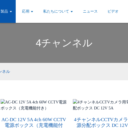
製品
応用
私たちについて
ニュース
ビデオ
4チャンネル
ンネル
AC-DC 12V 5A 4ch 60W CCTV
4チャンネルCCTVカメ
電源ボックス（充電機能付
源分配ボックス DC 12V