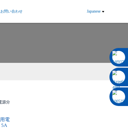
お問い合わせ
Japanese
0086 13322920697
ラ用電
 5A