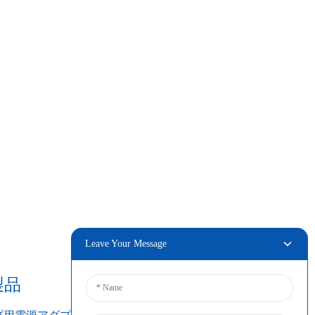
Leave Your Message
製品
接続する