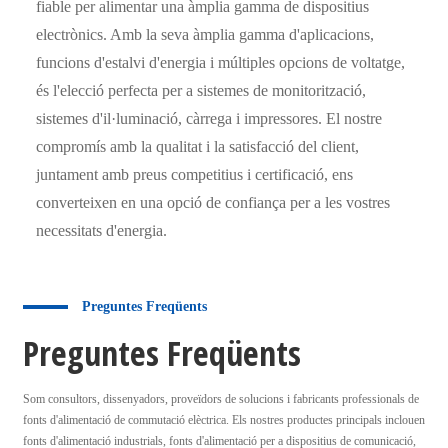
fiable per alimentar una àmplia gamma de dispositius
electrònics. Amb la seva àmplia gamma d'aplicacions,
funcions d'estalvi d'energia i múltiples opcions de voltatge,
és l'elecció perfecta per a sistemes de monitorització,
sistemes d'il·luminació, càrrega i impressores. El nostre
compromís amb la qualitat i la satisfacció del client,
juntament amb preus competitius i certificació, ens
converteixen en una opció de confiança per a les vostres
necessitats d'energia.
Preguntes Freqüents
Preguntes Freqüents
Som consultors, dissenyadors, proveïdors de solucions i fabricants professionals de
fonts d'alimentació de commutació elèctrica. Els nostres productes principals inclouen
fonts d'alimentació industrials, fonts d'alimentació per a dispositius de comunicació,