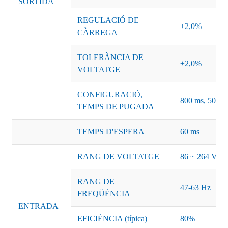
SORTIDA
REGULACIÓ DE
±2,0%
CÀRREGA
TOLERÀNCIA DE
±2,0%
VOLTATGE
CONFIGURACIÓ,
800 ms, 50 ms 
TEMPS DE PUGADA
TEMPS D'ESPERA
60 ms
RANG DE VOLTATGE
86 ~ 264 VC
RANG DE
47-63 Hz
FREQÜÈNCIA
ENTRADA
EFICIÈNCIA (típica)
80%