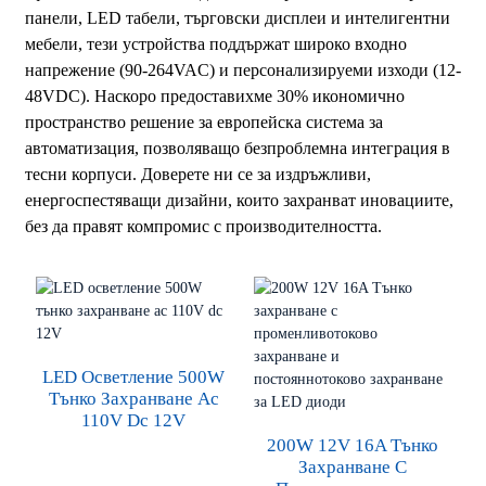
панели, LED табели, търговски дисплеи и интелигентни
мебели, тези устройства поддържат широко входно
напрежение (90-264VAC) и персонализируеми изходи (12-
48VDC). Наскоро предоставихме 30% икономично
пространство решение за европейска система за
автоматизация, позволяващо безпроблемна интеграция в
тесни корпуси. Доверете ни се за издръжливи,
енергоспестяващи дизайни, които захранват иновациите,
без да правят компромис с производителността.
LED Осветление 500W
Тънко Захранване Ac
110V Dc 12V
200W 12V 16A Тънко
Захранване С