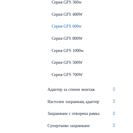
Серия GFS 360w
Серия GFS 400W
Серия GFS 600w
Серия GFS 800W
Серия GFS 1000w
Серия GFS 500W
Серия GFS 700W
Адаптер за стенен монтаж
Настолен захранващ адаптер
Захранване с отворена рамка
Супертънко захранване