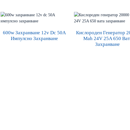
600w Захранване 12v Dc 50A
Кислороден Генератор 2
Импулсно Захранване
Mah 24V 25A 650 Ват
Захранване