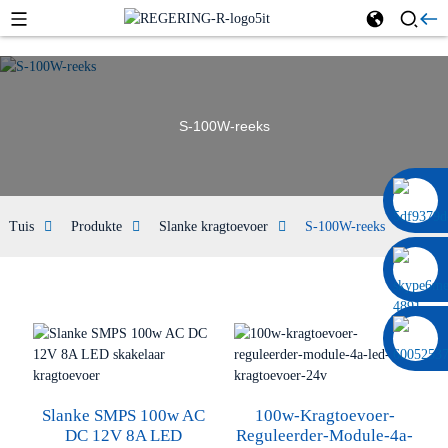
S-100W-reeks
0086 13322920697
Tuis
Produkte
Slanke kragtoevoer
S-100W-reeks
Slanke SMPS 100w AC
100w-Kragtoevoer-
DC 12V 8A LED
Reguleerder-Module-4a-