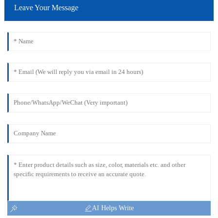
Leave Your Message
AI Helps Write