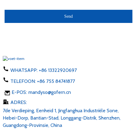
Send
WHATSAPP:
+86 13322920697
TELEFOON:
+86 755 84741877
E-POS:
mandyso@gofern.cn
ADRES:
7de Verdieping, Eenheid 1, Jingfanghua Industriële Sone,
Hebei-Dorp, Bantian-Stad, Longgang-Distrik, Shenzhen,
Guangdong-Provinsie, China